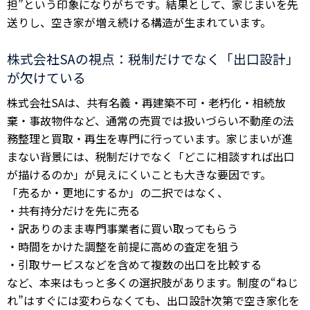
担”という印象になりがちです。結果として、家じまいを先
送りし、空き家が増え続ける構造が生まれています。
株式会社SAの視点：税制だけでなく「出口設計」
が欠けている
株式会社SAは、共有名義・再建築不可・老朽化・相続放
棄・事故物件など、通常の売買では扱いづらい不動産の法
務整理と買取・再生を専門に行っています。家じまいが進
まない背景には、税制だけでなく「どこに相談すれば出口
が描けるのか」が見えにくいことも大きな要因です。
「売るか・更地にするか」の二択ではなく、
・共有持分だけを先に売る
・訳ありのまま専門事業者に買い取ってもらう
・時間をかけた調整を前提に高めの査定を狙う
・引取サービスなどを含めて複数の出口を比較する
など、本来はもっと多くの選択肢があります。制度の“ねじ
れ”はすぐには変わらなくても、出口設計次第で空き家化を