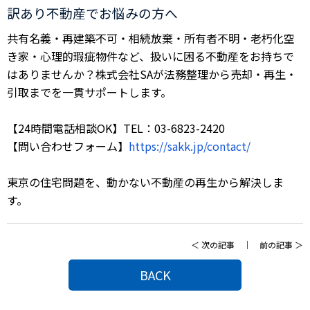
訳あり不動産でお悩みの方へ
共有名義・再建築不可・相続放棄・所有者不明・老朽化空
き家・心理的瑕疵物件など、扱いに困る不動産をお持ちで
はありませんか？株式会社SAが法務整理から売却・再生・
引取までを一貫サポートします。
【24時間電話相談OK】TEL：03-6823-2420
【問い合わせフォーム】
https://sakk.jp/contact/
東京の住宅問題を、動かない不動産の再生から解決しま
す。
＜
次の記事
｜
前の記事
＞
BACK