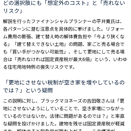
どの選択肢にも「想定外のコスト」と「売れない
リスク」
解説を行ったファイナンシャルプランナーの平井寛氏は、
各パターンに潜む注意点を具体的に挙げました。リフォー
ム費用の膨張、建て替え時の解体費負担や「今より狭くな
る」「建て替えできない土地」の問題、家ごと売る場合で
も「買い手がつかない可能性」、そして更地にして売る場
合は「売れなければ固定資産税が最大6倍」という、いわゆ
る住宅用地特例の喪失リスクです。
「更地にさせない税制が空き家を増やしているの
では？」という疑問
この説明に対し、ブラックマヨネーズの吉田敬さんは「更
地にさせないようにしていることで、空き家増につながっ
ているのではないか。法律に問題があるのでは？」と率直
な疑問を投げかけました。建物を残せば固定資産税が軽減