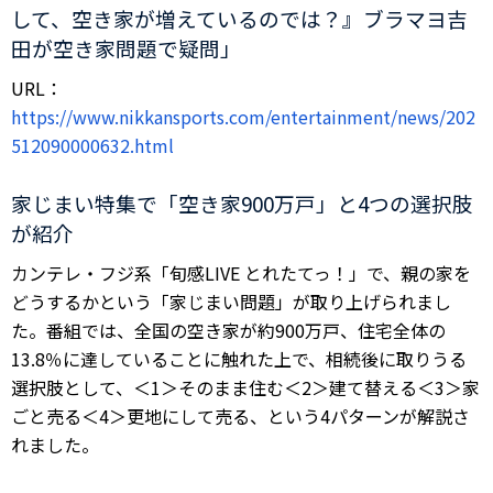
して、空き家が増えているのでは？』ブラマヨ吉
田が空き家問題で疑問」
URL：
https://www.nikkansports.com/entertainment/news/202
512090000632.html
家じまい特集で「空き家900万戸」と4つの選択肢
が紹介
カンテレ・フジ系「旬感LIVE とれたてっ！」で、親の家を
どうするかという「家じまい問題」が取り上げられまし
た。番組では、全国の空き家が約900万戸、住宅全体の
13.8％に達していることに触れた上で、相続後に取りうる
選択肢として、＜1＞そのまま住む＜2＞建て替える＜3＞家
ごと売る＜4＞更地にして売る、という4パターンが解説さ
れました。