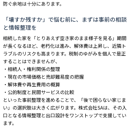
防ぐ余地は十分にあります。
「壊すか残すか」で悩む前に、まずは事前の相談
と情報整理を
相続した家を「とりあえず空き家のまま様子を見る」期間
が長くなるほど、老朽化は進み、解体費は上昇し、近隣ト
ラブルのリスクも高まります。税制のゆがみを個人で是正
することはできませんが、
・相続人・権利関係の整理
・現在の市場価格と売却難易度の把握
・解体費や再生費用の概算
・公的制度と民間サービスの比較
といった事前整理を進めることで、「後で困らない家じま
い」の選択肢は大きく広がります。株式会社SAは、その入
口となる情報整理と出口設計をワンストップで支援してい
ます。