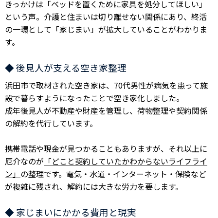
きっかけは「ベッドを置くために家具を処分してほしい」
という声。介護と住まいは切り離せない関係にあり、終活
の一環として「家じまい」が拡大していることがわかりま
す。
◆ 後見人が支える空き家整理
浜田市で取材された空き家は、70代男性が病気を患って施
設で暮らすようになったことで空き家化しました。
成年後見人が不動産や財産を管理し、荷物整理や契約関係
の解約を代行しています。
携帯電話や現金が見つかることもありますが、それ以上に
厄介なのが
「どこと契約していたかわからないライフライ
ン」
の整理です。電気・水道・インターネット・保険など
が複雑に残され、解約には大きな労力を要します。
◆ 家じまいにかかる費用と現実