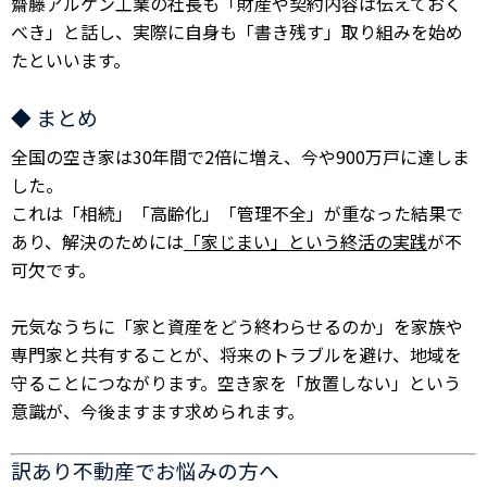
齋藤アルケン工業の社長も「財産や契約内容は伝えておく
べき」と話し、実際に自身も「書き残す」取り組みを始め
たといいます。
◆ まとめ
全国の空き家は30年間で2倍に増え、今や900万戸に達しま
した。
これは「相続」「高齢化」「管理不全」が重なった結果で
あり、解決のためには
「家じまい」という終活の実践
が不
可欠です。
元気なうちに「家と資産をどう終わらせるのか」を家族や
専門家と共有することが、将来のトラブルを避け、地域を
守ることにつながります。空き家を「放置しない」という
意識が、今後ますます求められます。
訳あり不動産でお悩みの方へ