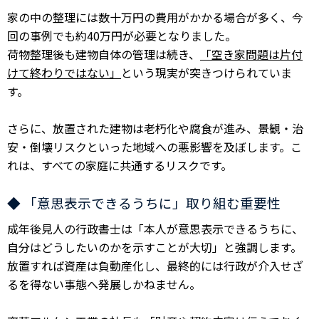
家の中の整理には数十万円の費用がかかる場合が多く、今
回の事例でも約40万円が必要となりました。
荷物整理後も建物自体の管理は続き、
「空き家問題は片付
けて終わりではない」
という現実が突きつけられていま
す。
さらに、放置された建物は老朽化や腐食が進み、景観・治
安・倒壊リスクといった地域への悪影響を及ぼします。こ
れは、すべての家庭に共通するリスクです。
◆ 「意思表示できるうちに」取り組む重要性
成年後見人の行政書士は「本人が意思表示できるうちに、
自分はどうしたいのかを示すことが大切」と強調します。
放置すれば資産は負動産化し、最終的には行政が介入せざ
るを得ない事態へ発展しかねません。