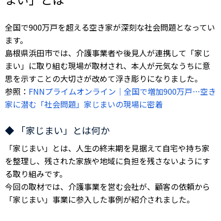
全国で900万戸を超える空き家が深刻な社会問題となってい
ます。
島根県浜田市では、介護事業者や後見人が連携して「家じ
まい」に取り組む現場が取材され、本人が元気なうちに意
思を示すことの大切さが改めて浮き彫りになりました。
参照：
FNNプライムオンライン｜全国で増加900万戸…空き
家に潜む「社会問題」家じまいの現場に密着
◆ 「家じまい」とは何か
「家じまい」とは、人生の終末期を見据えて自宅や持ち家
を整理し、残された家族や地域に負担を残さないようにす
る取り組みです。
今回の取材では、介護事業を営む会社が、顧客の依頼から
「家じまい」事業に参入した事例が紹介されました。