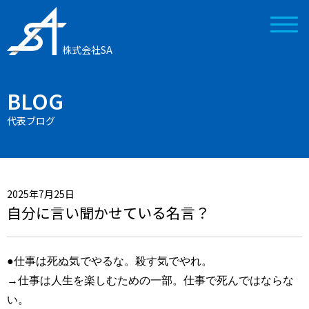
株式会社SA
BLOG
代表ブログ
2025年7月25日
自分に言い聞かせている名言？
●仕事は死ぬ気でやるな。殺す気でやれ。
→仕事は人生を楽しむための一部。仕事で死んではならな
い。