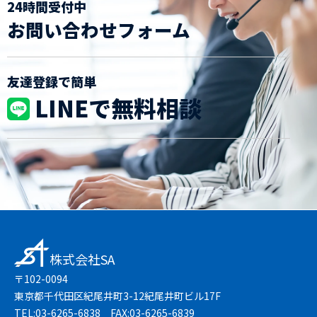
24時間受付中
お問い合わせフォーム
友達登録で簡単
LINEで無料相談
株式会社SA
〒102-0094
東京都千代田区紀尾井町3-12紀尾井町ビル17F
TEL:03-6265-6838 FAX:03-6265-6839