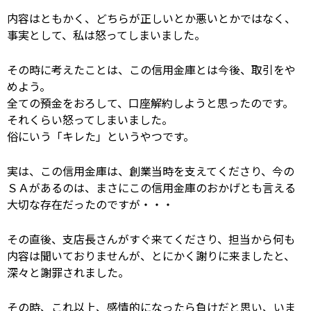
内容はともかく、どちらが正しいとか悪いとかではなく、
事実として、私は怒ってしまいました。
その時に考えたことは、この信用金庫とは今後、取引をや
めよう。
全ての預金をおろして、口座解約しようと思ったのです。
それくらい怒ってしまいました。
俗にいう「キレた」というやつです。
実は、この信用金庫は、創業当時を支えてくださり、
今の
ＳＡがあるのは、まさにこの信用金庫のおかげとも言える
大切な存在だったのですが・・・
その直後、支店長さんがすぐ来てくださり、
担当から何も
内容は聞いておりませんが、とにかく謝りに来ましたと、
深々と謝罪されました。
その時、これ以上、感情的になったら負けだと思い、
いま