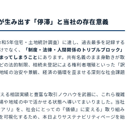
が生み出す「停滞」と当社の存在意義
（令和5年住宅・土地統計調査）に達し、過去最多を記録する
けでなく、
「制度・法律・人間関係のトリプルブロック」
まってしまうこと
にあります。共有名義のまま身動きが取
どの法的制限、相続未登記による権利者増殖といった「訳
地域の治安や景観、経済の循環を歪ませる深刻な社会課題
件を超える相談実績と豊富な取引ノウハウを武器に、これら複雑
場や地域の中で活かせる状態へ導いてまいりました。当社
ケアリ』を、社会にとっての『価値』に変える」取り組み
を可視化するため、本日よりサステナビリティページを始