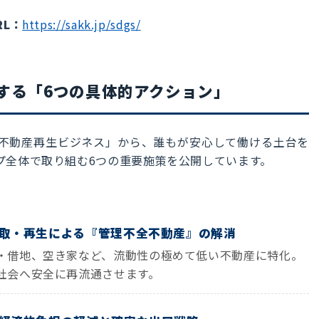
RL：
https://sakk.jp/sdgs/
する「6つの具体的アクション」
不動産再生ビジネス」から、誰もが安心して働ける土台を
プ全体で取り組む6つの重要施策を公開しています。
の買取・再生による『管理不全不動産』の解消
・借地、空き家など、流動性の極めて低い不動産に特化。
社会へ安全に再流通させます。