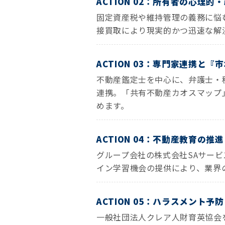
ACTION 02：所有者の心理
固定資産税や維持管理の義務に悩
接買取により現実的かつ迅速な解
ACTION 03：専門家連携と
不動産鑑定士を中心に、弁護士・
連携。「共有不動産カオスマップ
めます。
ACTION 04：不動産教育の
グループ会社の株式会社SAサー
イン学習機会の提供により、業界
ACTION 05：ハラスメント
一般社団法人クレア人財育英協会