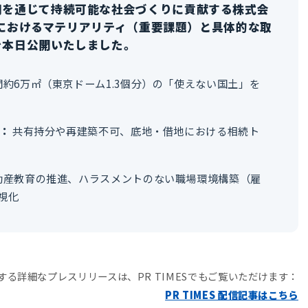
用を通じて持続可能な社会づくりに貢献する株式会
Gsにおけるマテリアリティ（重要課題）と具体的な取
を本日公開いたしました。
約6万㎡（東京ドーム1.3個分）の「使えない国土」を
：
共有持分や再建築不可、底地・借地における相続ト
動産教育の推進、ハラスメントのない職場環境構築（雇
視化
する詳細なプレスリリースは、PR TIMESでもご覧いただけます：
PR TIMES 配信記事はこちら