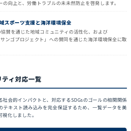
ーの向上と、労働トラブルの未未然防止を啓発します。
ぐ地域スポーツ支援と海洋環境保全
の協賛を通じた地域コミュニティの活性化、および
未来とサンゴプロジェクト」への賛同を通じた海洋環境保全に取
リティ対応一覧
る社会的インパクトと、対応するSDGsのゴールの相関関係
M）のテキスト読み込みを完全保証するため、一覧データを美
可視化しました。