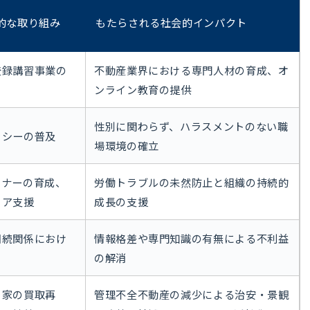
的な取り組み
もたらされる社会的インパクト
登録講習事業の
不動産業界における専門人材の育成、オ
ンライン教育の提供
性別に関わらず、ハラスメントのない職
ラシーの普及
場環境の確立
ンナーの育成、
労働トラブルの未然防止と組織の持続的
リア支援
成長の支援
相続関係におけ
情報格差や専門知識の有無による不利益
の解消
き家の買取再
管理不全不動産の減少による治安・景観