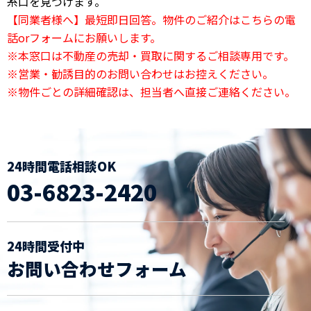
糸口を見つけます。
【同業者様へ】最短即日回答。物件のご紹介はこちらの電
話orフォームにお願いします。
※本窓口は不動産の売却・買取に関するご相談専用です。
※営業・勧誘目的のお問い合わせはお控えください。
※物件ごとの詳細確認は、担当者へ直接ご連絡ください。
24時間電話相談OK
03-6823-2420
24時間受付中
お問い合わせフォーム