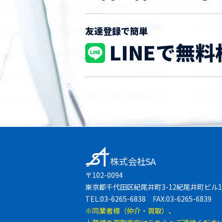
友達登録で簡単
LINEで無料
株式会社SA
〒102-0094
東京都千代田区紀尾井町3-12紀尾井町ビル1
TEL:03-6265-6838 FAX:03-6265-6839
※同業者様（仲介・買取）、