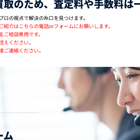
買取のため、査定料や手数料は
プロの視点で解決の糸口を見つけます。
ご紹介はこちらの電話orフォームにお願いします。
るご相談専用です。
控えください。
接ご連絡ください。
ーム