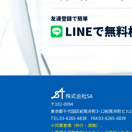
友達登録で簡単
LINEで無料
株式会社SA
〒102-0094
東京都千代田区紀尾井町3-12紀尾井町ビル1
TEL:03-6265-6838 FAX:03-6265-6839
※同業者様（仲介・買取）、