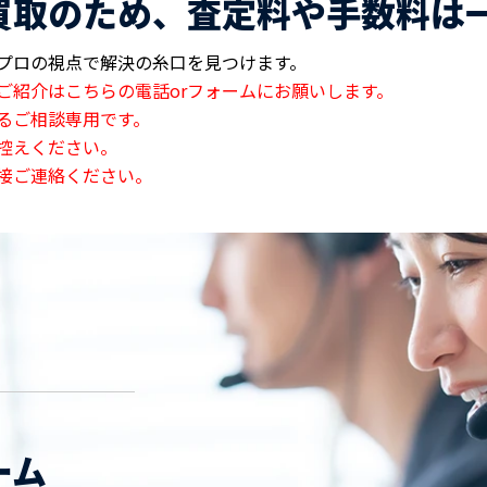
買取のため、査定料や手数料は
プロの視点で解決の糸口を見つけます。
ご紹介はこちらの電話orフォームにお願いします。
るご相談専用です。
控えください。
接ご連絡ください。
ーム