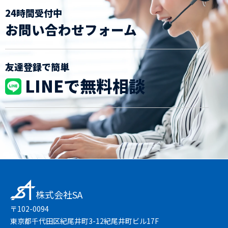
24時間受付中
お問い合わせフォーム
友達登録で簡単
LINEで無料相談
株式会社SA
〒102-0094
東京都千代田区紀尾井町3-12紀尾井町ビル17F