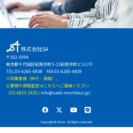
株式会社SA
〒102-0094
東京都千代田区紀尾井町3-12紀尾井町ビル17F
TEL:03-6265-6838 FAX:03-6265-6839
※同業者様（仲介・買取）、
士業様の買取査定はこちらへご連絡ください
［03-6823-2420 /
info@sakk-mochibun.jp
］
Copyright© SA Inc. All Rights reserved.