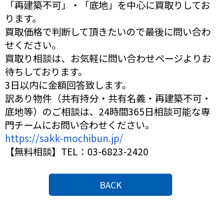
「再建築不可」・「底地」を中心に買取りしてお
ります。
買取価格で判断して頂きたいので最後に問い合わ
せください。
買取り相談は、お気軽に問い合
わせページよりお
待ちしております。
3日以内に金額回答致します。
訳あり物件（共有持分・共有名義・再建築不可・
底地等）のご相談は、24時間365日相談可能な専
門チームにお問い合わせください。
https://sakk-mochibun.jp/
【無料相談】TEL：03-6823-2420
BACK