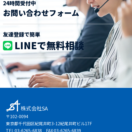
24時間受付中
お問い合わせフォーム
友達登録で簡単
LINEで無料相談
株式会社SA
〒102-0094
東京都千代田区紀尾井町3-12紀尾井町ビル17F
TEL:03-6265-6838 FAX:03-6265-6839