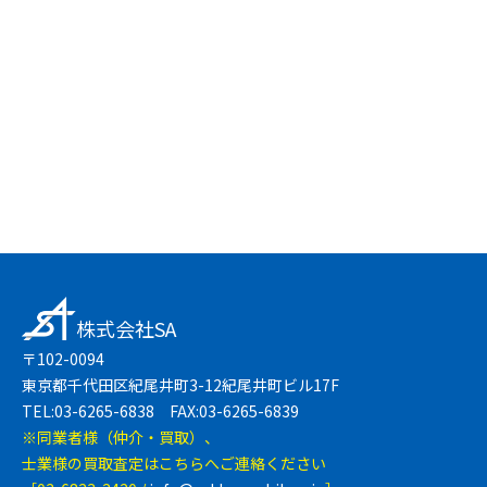
友達登録で簡単
LINEで無料相談
株式会社SA
〒102-0094
東京都千代田区紀尾井町3-12紀尾井町ビル17F
TEL:03-6265-6838 FAX:03-6265-6839
※同業者様（仲介・買取）、
士業様の買取査定はこちらへご連絡ください