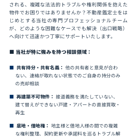
される、複雑な法法的トラブルや権利関係を抱えた
物件でお困りではありませんか？不動産鑑定士をは
じめとする当社の専門プロフェッショナルチーム
が、どのような困難なケースでも解決（出口戦略）
へ向けて迅速かつ丁寧にサポートいたします。
■ 当社が特に強みを持つ相談領域：
■
共有持分・共有名義：
他の共有者と意見が合わ
ない、連絡が取れない状態でのご自身の持分のみ
の売却相談
■
再建築不可物件：
接道義務を満たしていない、
建て替えができない戸建・アパートの直接買取・
再生
■
底地・借地権：
地主様と借地人様の間での複雑
な権利整理、契約更新や承諾料を巡るトラブル解