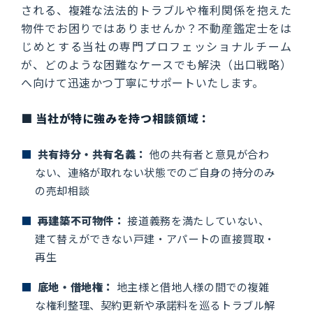
される、複雑な法法的トラブルや権利関係を抱えた
物件でお困りではありませんか？不動産鑑定士をは
じめとする当社の専門プロフェッショナルチーム
が、どのような困難なケースでも解決（出口戦略）
へ向けて迅速かつ丁寧にサポートいたします。
■ 当社が特に強みを持つ相談領域：
■
共有持分・共有名義：
他の共有者と意見が合わ
ない、連絡が取れない状態でのご自身の持分のみ
の売却相談
■
再建築不可物件：
接道義務を満たしていない、
建て替えができない戸建・アパートの直接買取・
再生
■
底地・借地権：
地主様と借地人様の間での複雑
な権利整理、契約更新や承諾料を巡るトラブル解