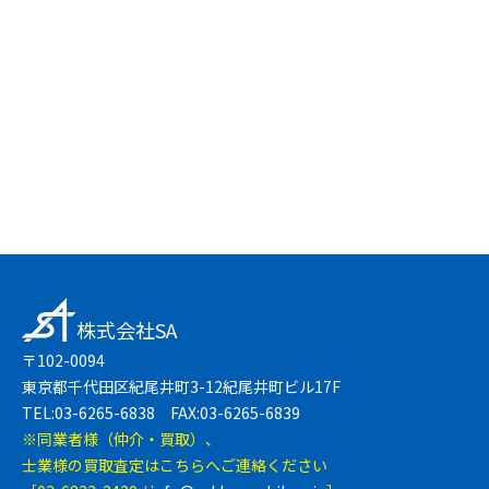
友達登録で簡単
LINEで無料相談
株式会社SA
〒102-0094
東京都千代田区紀尾井町3-12紀尾井町ビル17F
TEL:03-6265-6838 FAX:03-6265-6839
※同業者様（仲介・買取）、
士業様の買取査定はこちらへご連絡ください