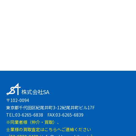
友達登録で簡単
LINEで無料相談
株式会社SA
〒102-0094
東京都千代田区紀尾井町3-12紀尾井町ビル17F
TEL:03-6265-6838 FAX:03-6265-6839
※同業者様（仲介・買取）、
士業様の買取査定はこちらへご連絡ください