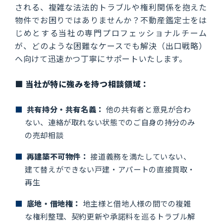
される、複雑な法法的トラブルや権利関係を抱えた
物件でお困りではありませんか？不動産鑑定士をは
じめとする当社の専門プロフェッショナルチーム
が、どのような困難なケースでも解決（出口戦略）
へ向けて迅速かつ丁寧にサポートいたします。
■ 当社が特に強みを持つ相談領域：
■
共有持分・共有名義：
他の共有者と意見が合わ
ない、連絡が取れない状態でのご自身の持分のみ
の売却相談
■
再建築不可物件：
接道義務を満たしていない、
建て替えができない戸建・アパートの直接買取・
再生
■
底地・借地権：
地主様と借地人様の間での複雑
な権利整理、契約更新や承諾料を巡るトラブル解