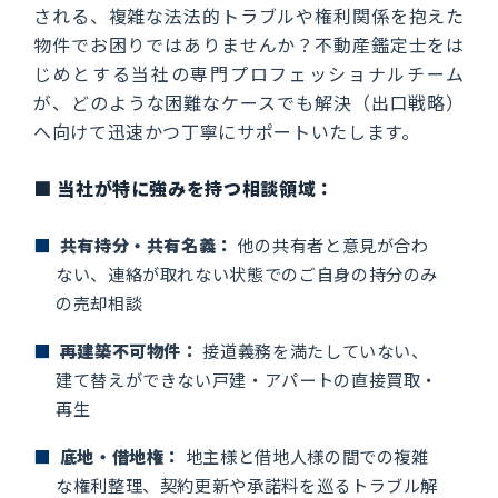
される、複雑な法法的トラブルや権利関係を抱えた
物件でお困りではありませんか？不動産鑑定士をは
じめとする当社の専門プロフェッショナルチーム
が、どのような困難なケースでも解決（出口戦略）
へ向けて迅速かつ丁寧にサポートいたします。
■ 当社が特に強みを持つ相談領域：
■
共有持分・共有名義：
他の共有者と意見が合わ
ない、連絡が取れない状態でのご自身の持分のみ
の売却相談
■
再建築不可物件：
接道義務を満たしていない、
建て替えができない戸建・アパートの直接買取・
再生
■
底地・借地権：
地主様と借地人様の間での複雑
な権利整理、契約更新や承諾料を巡るトラブル解