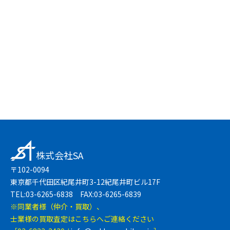
友達登録で簡単
LINEで無料相談
株式会社SA
〒102-0094
東京都千代田区紀尾井町3-12紀尾井町ビル17F
TEL:03-6265-6838 FAX:03-6265-6839
※同業者様（仲介・買取）、
士業様の買取査定はこちらへご連絡ください