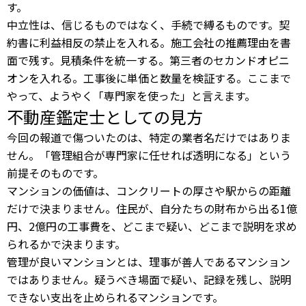
す。
中立性は、信じるものではなく、手続で縛るものです。契
約書に利益相反の禁止を入れる。施工会社の推薦理由を書
面で残す。見積条件を統一する。第三者のセカンドオピニ
オンを入れる。工事後に単価と数量を検証する。ここまで
やって、ようやく「専門家を使った」と言えます。
不動産鑑定士としての見方
今回の報道で傷ついたのは、特定の業者名だけではありま
せん。「管理組合が専門家に任せれば透明になる」という
前提そのものです。
マンションの価値は、コンクリートの厚さや駅からの距離
だけで決まりません。住民が、自分たちの財布から出る1億
円、2億円の工事費を、どこまで疑い、どこまで説明を求め
られるかで決まります。
管理が良いマンションとは、理事が善人であるマンション
ではありません。疑うべき場面で疑い、記録を残し、説明
できない支出を止められるマンションです。