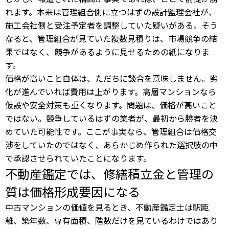
れます。本来は管理組合側に立つはずの設計監理会社が、
施工会社側と受注予定者を調整していた疑いがある。そう
なると、管理組合が見ていた複数見積りは、市場競争の結
果ではなく、競争があるように見せるための紙になりま
す。
価格が高いこと自体は、ただちに談合を意味しません。劣
化が進んでいれば費用は上がります。高層マンションなら
仮設や安全対策も重くなります。問題は、価格が高いこと
ではない。競争しているはずの業者が、最初から勝者を決
めていた可能性です。ここが事実なら、管理組合は価格交
渉をしていたのではなく、あらかじめ作られた選択肢の中
で承認させられていたことになります。
不動産鑑定では、修繕積立金と管理の
質は価格形成要因になる
中古マンションの価値を見るとき、不動産鑑定士は駅距
離、築年数、専有面積、階数だけを見ているわけではあり