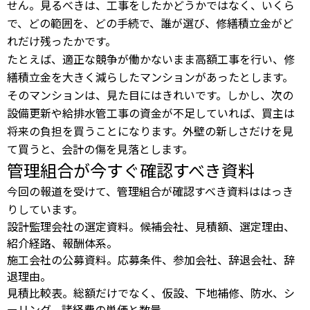
せん。見るべきは、工事をしたかどうかではなく、いくら
で、どの範囲を、どの手続で、誰が選び、修繕積立金がど
れだけ残ったかです。
たとえば、適正な競争が働かないまま高額工事を行い、修
繕積立金を大きく減らしたマンションがあったとします。
そのマンションは、見た目にはきれいです。しかし、次の
設備更新や給排水管工事の資金が不足していれば、買主は
将来の負担を買うことになります。外壁の新しさだけを見
て買うと、会計の傷を見落とします。
管理組合が今すぐ確認すべき資料
今回の報道を受けて、管理組合が確認すべき資料ははっき
りしています。
設計監理会社の選定資料。候補会社、見積額、選定理由、
紹介経路、報酬体系。
施工会社の公募資料。応募条件、参加会社、辞退会社、辞
退理由。
見積比較表。総額だけでなく、仮設、下地補修、防水、シ
ーリング、諸経費の単価と数量。