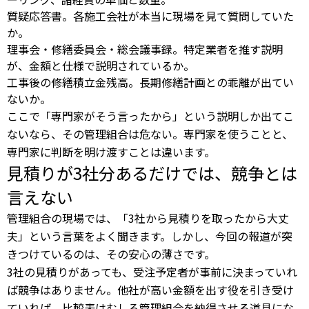
質疑応答書。各施工会社が本当に現場を見て質問していた
か。
理事会・修繕委員会・総会議事録。特定業者を推す説明
が、金額と仕様で説明されているか。
工事後の修繕積立金残高。長期修繕計画との乖離が出てい
ないか。
ここで「専門家がそう言ったから」という説明しか出てこ
ないなら、その管理組合は危ない。専門家を使うことと、
専門家に判断を明け渡すことは違います。
見積りが3社分あるだけでは、競争とは
言えない
管理組合の現場では、「3社から見積りを取ったから大丈
夫」という言葉をよく聞きます。しかし、今回の報道が突
きつけているのは、その安心の薄さです。
3社の見積りがあっても、受注予定者が事前に決まっていれ
ば競争はありません。他社が高い金額を出す役を引き受け
ていれば、比較表はむしろ管理組合を納得させる道具にな