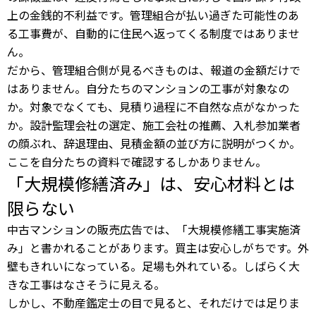
上の金銭的不利益です。管理組合が払い過ぎた可能性のあ
る工事費が、自動的に住民へ返ってくる制度ではありませ
ん。
だから、管理組合側が見るべきものは、報道の金額だけで
はありません。自分たちのマンションの工事が対象なの
か。対象でなくても、見積り過程に不自然な点がなかった
か。設計監理会社の選定、施工会社の推薦、入札参加業者
の顔ぶれ、辞退理由、見積金額の並び方に説明がつくか。
ここを自分たちの資料で確認するしかありません。
「大規模修繕済み」は、安心材料とは
限らない
中古マンションの販売広告では、「大規模修繕工事実施済
み」と書かれることがあります。買主は安心しがちです。外
壁もきれいになっている。足場も外れている。しばらく大
きな工事はなさそうに見える。
しかし、不動産鑑定士の目で見ると、それだけでは足りま