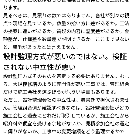
ります。
見るべきは、見積りの数ではありません。各社が別々の視
点で現場を見ているか。数量の拾い方に差があるか。工法
の提案に違いがあるか。質疑の内容に温度差があるか。金
額差が、仕様差や数量差で説明できるか。ここまで見ない
と、競争があったとは言えません。
設計監理方式が悪いのではない。検証
されない中立性が悪い
設計監理方式そのものを否定する必要はありません。むし
ろ、大規模修繕のように専門性が高い工事では、管理組合
だけで施工会社を選ぶほうが危うい場面もあります。
ただし、設計監理会社の中立性は、肩書きで担保されませ
ん。管理組合側が確認すべきなのは、設計監理会社がどの
施工会社と過去にどれだけ取引しているか、施工会社から
紹介料や便宜を受ける余地がないか、見積参加会社の選定
に偏りがないか、工事中の変更増額をどう監理するかで