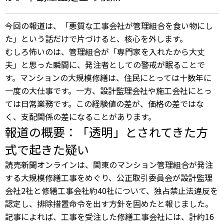
今回の報道は、「悪質な工事会社が管理組合を食い物にし
た」という話だけで片づけると、核心を外します。
むしろ怖いのは、管理組合が「専門家を入れたから大丈
夫」と思った瞬間に、発注者としての警戒が眠ることで
す。マンションの大規模修繕は、住民にとっては十数年に
一度の大仕事です。一方、設計監理会社や施工会社にとっ
ては日常業務です。この経験値の差が、価格の差ではな
く、支配関係の差になることがあります。
報道の概要：「透明」とされてきた方
式で起きた疑い
読売新聞オンラインは、関東のマンション管理組合が発注
する大規模修繕工事をめぐり、公正取引委員会が設計監理
会社2社と修繕工事会社約40社について、独占禁止法違反を
認定し、排除措置命令を出す方針を固めたと報じました。
記事によれば、工事を受注した修繕工事会社には、計約16