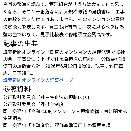
今回の報道を読んで、管理組合が「うちは大丈夫」と思っ
たなら、そこが一番危ない。大規模修繕の見積書は、工事
の値段を示すだけではありません。そのマンションの意思
決定能力を映します。買主も所有者も、次に見るべきは外
壁の色ではなく、見積比較表と修繕積立金残高です。
記事の出典
読売新聞オンライン「関東のマンション大規模修繕で40社
談合、工事費つり上げで住民負担増の可能性…公取委が16
億円の課徴金方針」2026年6月12日 02:00、執筆：竹田章
紘、日下翔己。
読売新聞オンラインの記事ページ
参照資料
公正取引委員会「独占禁止法の規制内容」
公正取引委員会「課徴金制度」
国土交通省「令和3年度マンション大規模修繕工事に関する
実態調査」
国土交通省「不動産鑑定評価基準運用上の留意事項」