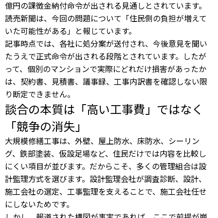
億円の課徴金納付命令が出される見通しとされています。
読売新聞は、今回の問題について「住民側の負担が増えて
いた可能性がある」と報じています。
記事時点では、各社に処分案が送付され、今後意見を聞い
たうえで正式命令が出される段階とされています。したが
って、個別のマンションで実際にどれだけ損害があったか
は、契約書、見積書、議事録、工事内訳書を確認しない限
り断定できません。
談合の本質は「高い工事費」ではなく
「競争の消失」
大規模修繕工事は、外壁、屋上防水、床防水、シーリン
グ、鉄部塗装、仮設足場など、住民だけでは内容を比較し
にくい項目が並びます。だからこそ、多くの管理組合は設
計監理方式を選びます。設計監理会社が調査診断、設計、
施工会社の選定、工事監理を支えることで、施工会社任せ
にしないためです。
しかし、報道された構図が事実であれば、ここで前提が崩