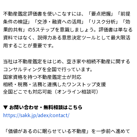
不動産鑑定評価書を使いこなすには、「要点把握」「前提
条件の検証」「交渉・融資への活用」「リスク分析」「効
果的共有」の5ステップを意識しましょう。評価書は単なる
資料ではなく、説得力ある意思決定ツールとして最大限活
用することが重要です。
当社は不動産鑑定をはじめ、空き家や相続不動産に関する
コンサルティングを全国で行っています。
国家資格を持つ不動産鑑定士が対応
相続・税務・法務と連携したワンストップ支援
全国どこでも対応可能（オンライン相談可）
▼ お問い合わせ・無料相談はこちら
https://sakk.jp/adex/contact/
「価値があるのに眠らせている不動産」を一歩前へ進めて