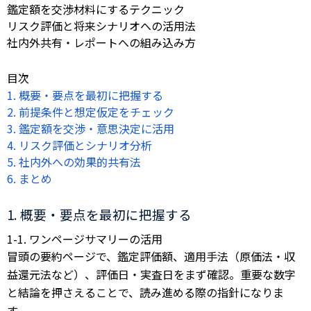
鑑定額を交渉材料にするテクニック
リスク評価と将来シナリオへの活用法
社内外共有・レポートへの組み込み方
目次
1. 概要・要点を最初に把握する
2. 前提条件と想定仮定をチェック
3. 鑑定額を交渉・意思決定に活用
4. リスク評価とシナリオ分析
5. 社内外への効果的共有法
6. まとめ
1. 概要・要点を最初に把握する
1-1. ワンページサマリーの活用
冒頭の要約ページで、鑑定評価額、適用手法（原価法・収
益還元法など）、評価日・実査日をまず確認。重要な数字
と結論を押さえることで、読み進める際の指針になりま
す。