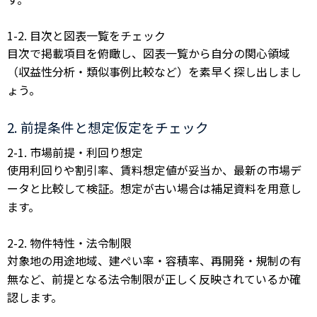
1-2. 目次と図表一覧をチェック
目次で掲載項目を俯瞰し、図表一覧から自分の関心領域
（収益性分析・類似事例比較など）を素早く探し出しまし
ょう。
2. 前提条件と想定仮定をチェック
2-1. 市場前提・利回り想定
使用利回りや割引率、賃料想定値が妥当か、最新の市場デ
ータと比較して検証。想定が古い場合は補足資料を用意し
ます。
2-2. 物件特性・法令制限
対象地の用途地域、建ぺい率・容積率、再開発・規制の有
無など、前提となる法令制限が正しく反映されているか確
認します。