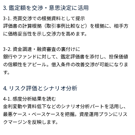
3. 鑑定額を交渉・意思決定に活用
3-1. 売買交渉での根拠資料として提示
評価書の計算根拠（取引事例比較など）を根拠に、相手方
に価格妥当性を示し交渉力を高めます。
3-2. 資金調達・融資審査の裏付けに
銀行やファンドに対して、鑑定評価書を添付し、担保価値
の信頼性をアピール。借入条件の改善交渉が可能になりま
す。
4. リスク評価とシナリオ分析
4-1. 感度分析結果を読む
金利変動や賃料低下などのシナリオ分析パートを活用し、
最悪ケース・ベースケースを把握。資産運用プランにリス
クマージンを反映します。