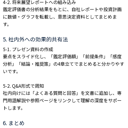
4-2. 将来展望レポートへの組み込み
鑑定評価書の分析結果をもとに、自社レポートや投資計画
に数値・グラフを転載し、意思決定資料としてまとめま
す。
5. 社内外への効果的共有法
5-1. プレゼン資料の作成
要点をスライド化し、「鑑定評価額」「前提条件」「感度
分析」「結論・推奨策」の4章立てでまとめると分かりやす
いです。
5-2. Q&A形式で周知
社内向けには「よくある質問と回答」を文書に追加し、専
門用語解説や参照ページをリンクして理解の深度をサポー
トします。
6. まとめ