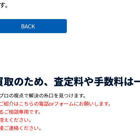
す。
BACK
買取のため、査定料や手数料は
プロの視点で解決の糸口を見つけます。
ご紹介はこちらの電話orフォームにお願いします。
るご相談専用です。
控えください。
接ご連絡ください。