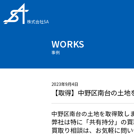
株式会社SA
WORKS
事例
2023年9月4日
【取得】中野区南台の土地
致し
中野区南台の土地を取得
弊社は特に「共有持分」の買
買取り相談は、お気軽に問い