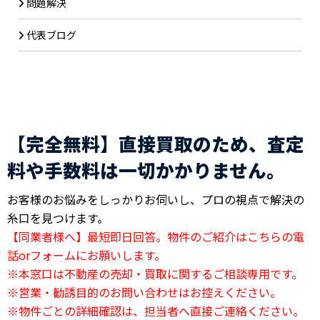
問題解決
代表ブログ
【完全無料】直接買取のため、査定
料や手数料は一切かかりません。
お客様のお悩みをしっかりお伺いし、プロの視点で解決の
糸口を見つけます。
【同業者様へ】最短即日回答。物件のご紹介はこちらの電
話orフォームにお願いします。
※本窓口は不動産の売却・買取に関するご相談専用です。
※営業・勧誘目的のお問い合わせはお控えください。
※物件ごとの詳細確認は、担当者へ直接ご連絡ください。