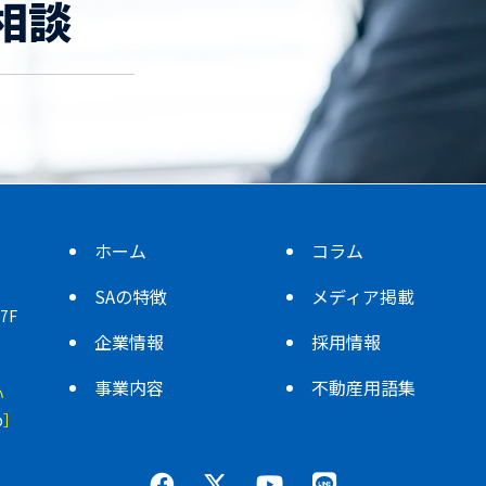
相談
ホーム
コラム
SAの特徴
メディア掲載
7F
企業情報
採用情報
事業内容
不動産用語集
い
p
］