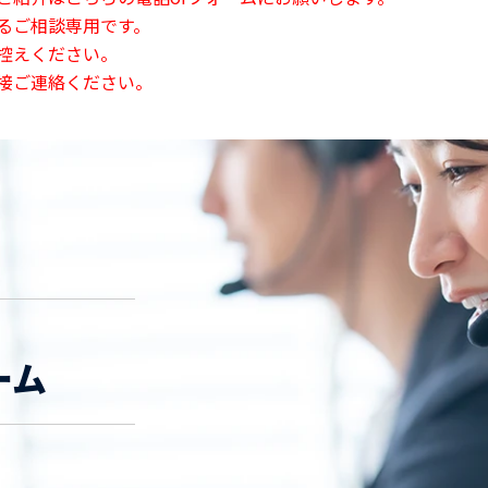
るご相談専用です。
控えください。
接ご連絡ください。
ーム