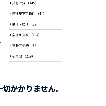
共有持分
（145）
再建築不可物件
（41）
借地・底地
（57）
空き家買取
（184）
＞
不動産相続
（86）
その他
（219）
一切かかりません。