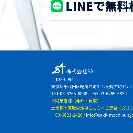
LINEで無料
株式会社SA
〒102-0094
東京都千代田区紀尾井町3-12紀尾井町ビル1
TEL:03-6265-6838 FAX:03-6265-6839
※同業者様（仲介・買取）、
士業様の買取査定はこちらへご連絡くださ
［03-6823-2420 /
info@sakk-mochibun.j