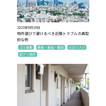
2023年9月19日
物件選びで避けるべき近隣トラブルの典型
的な例
ゴミ屋敷
悪臭・害虫・騒音
火災リスク
訳アリ物件