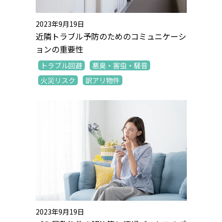
2023年9月19日
近隣トラブル予防のためのコミュニケーシ
ョンの重要性
トラブル回避
悪臭・害虫・騒音
火災リスク
訳アリ物件
2023年9月19日