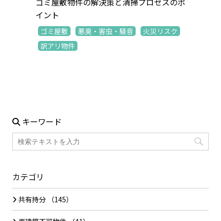
ゴミ屋敷物件の解決策と清掃プロセスのポ
イント
ゴミ屋敷
悪臭・害虫・騒音
火災リスク
訳アリ物件
キーワード
カテゴリ
共有持分
（145）