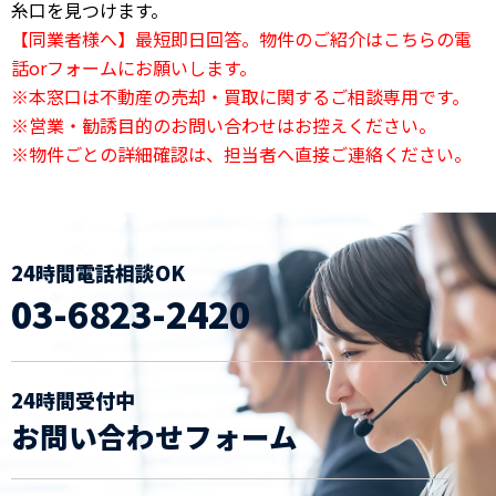
糸口を見つけます。
【同業者様へ】最短即日回答。物件のご紹介はこちらの電
話orフォームにお願いします。
※本窓口は不動産の売却・買取に関するご相談専用です。
※営業・勧誘目的のお問い合わせはお控えください。
※物件ごとの詳細確認は、担当者へ直接ご連絡ください。
24時間電話相談OK
03-6823-2420
24時間受付中
お問い合わせフォーム