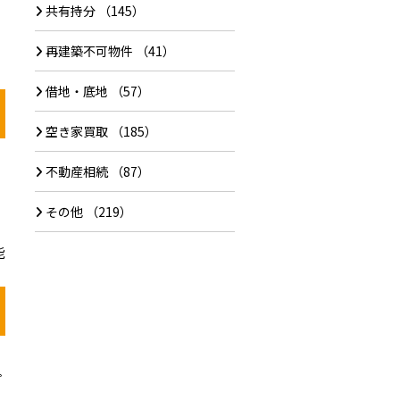
共有持分
（145）
再建築不可物件
（41）
借地・底地
（57）
空き家買取
（185）
不動産相続
（87）
その他
（219）
能
プ