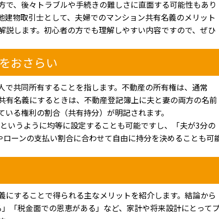
方で、後々トラブルや手続きの難しさに直面する可能性もあり
地建物取引士として、夫婦でのマンション共有名義のメリット
解説します。初心者の方でも理解しやすい内容ですので、ぜひ
をおさらい
人で共同所有することを指します。不動産の所有権は、通常
共有名義にするときは、不動産登記簿上に夫と妻の両方の名前
ている権利の割合（共有持分）が明記されます。
」というように均等に設定することも可能ですし、「夫が3分の
資やローンの支払い割合に合わせて自由に持分を決めることも可
義にすることで得られる主なメリットを紹介します。結論から
る」「税金面での恩恵がある」など、家計や将来設計にとって