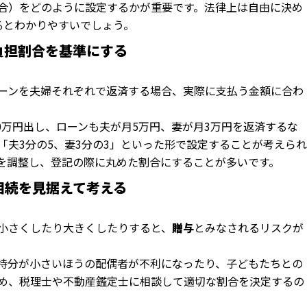
合）をどのように設定するかが重要です。法律上は自由に決め
るとわかりやすいでしょう。
ン負担割合を基準にする
ーンを夫婦それぞれで返済する場合、実際に支払う金額に合わ
00万円出し、ローンも夫が月5万円、妻が月3万円を返済するな
「夫3分の5、妻3分の3」といった形で設定することが考えられ
を調整し、登記の際に丸めた割合にすることが多いです。
の相続を見据えて考える
小さくしたり大きくしたりすると、
贈与
とみなされるリスクが
持分が小さいほうの配偶者が不利になったり、子どもたちとの
め、税理士や不動産鑑定士に相談して適切な割合を決定するの