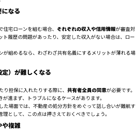
要になる
で住宅ローンを組む場合、
それぞれの収入や信用情報
が審査対
ット履歴の問題があったり、安定した収入がない場合は、ロー
。
ンが組めるなら、わざわざ共有名義にするメリットが薄れる場
保設定）が難しくなる
たり担保に入れたりする際に、
共有者全員の同意
が必要です。
きが進まず、トラブルになるケースがあります。
した場面では、不動産の処分方針をめぐって話し合いが難航す
管理として、この点は押さえておくべきでしょう。
やや複雑