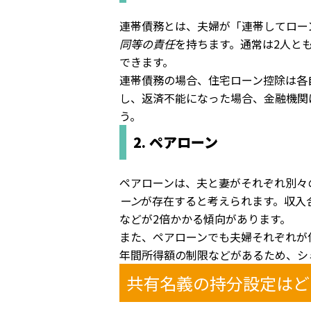
連帯債務とは、夫婦が「連帯してロー
同等の責任
を持ちます。通常は2人と
できます。
連帯債務の場合、住宅ローン控除は各
し、返済不能になった場合、金融機関
う。
2. ペアローン
ペアローンは、夫と妻がそれぞれ別々
ーン
が存在すると考えられます。収入
などが2倍かかる傾向があります。
また、ペアローンでも夫婦それぞれが
年間所得額の制限などがあるため、シ
共有名義の持分設定はど