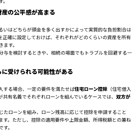
す。
、財産の公平感が高まる
るいはどちらが頭金を多く出すかによって実質的な負担割合は
を正確に設定しておけば、それぞれがどのくらいの資産を所有
きます。
分与を検討するときや、相続の場面でもトラブルを回避する一
ともに受けられる可能性がある
入する場合、一定の要件を満たせば
住宅ローン控除
（住宅借入
が共有名義でそれぞれローンを組んでいるケースでは、
双方が
じたローンを組み、ローン残高に応じて控除を申請すること
ます。ただし、控除の適用要件や上限金額、所得税額との兼ね
です。