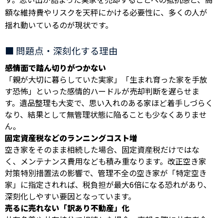
額な維持費やリスクを天秤にかける必要性に、多くの人が
揺れ動いているのが現状です。
■ 問題点・深刻化する理由
感情面で踏ん切りがつかない
「親が大切に暮らしていた実家」「生まれ育った家を手放
す恐怖」といった感情的ハードルが売却判断を遅らせま
す。遺品整理も大変で、思い入れのある家ほど着手しづらく
なり、結果として無管理状態に陥ることも少なくありませ
ん。
固定資産税などのランニングコスト増
空き家をそのまま相続した場合、固定資産税だけではな
く、メンテナンス費用なども積み重なります。改正空き家
対策特別措置法の影響で、管理不全の空き家が「特定空き
家」に指定されれば、税負担が最大6倍になる恐れがあり、
深刻化しやすい要因となっています。
売るに売れない「訳あり不動産」化