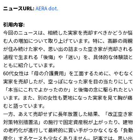
ニュースURL:
AERA dot.
引用内容:
今回のニュースは、相続した実家を売却すべきかどうか悩
む人の増加について取り上げています。特に、高齢の両親
が住み続けた家や、思い出の詰まった空き家が売却される
過程で生まれる「後悔」や「迷い」を、具体的な体験談と
ともに紹介しています。
60代女性は「母の介護費用」を工面するために、やむなく
実家を売却したが、空っぽになった家を目の当たりにして
「本当にこれでよかったのか」と後悔の念に駆られたとい
います。また、別の女性も更地になった実家を見て胸が痛
むと語っています。
一方、あえて売却せずに長年放置した結果、「改正空き家
対策特別措置法」の施行で固定資産税が上がったり、建物
の老朽化が進行して最終的に買い手がつかなくなる「負動
産化」するケースも少なくありません。記事では、思い出