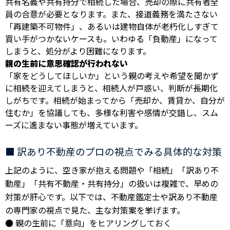
共有名義や共有持分で相続した場合、売却の際に共有者全
員の合意が必要となります。また、接道義務を満たさない
「再建築不可物件」、あるいは建物自体が老朽化しすぎて
買い手がつかないケースも。いわゆる「負動産」になって
しまうと、処分がより困難になります。
親の生前に意思確認が行われない
「家をどうしてほしいか」という親の考えや希望を聞かず
に相続を迎えてしまうと、相続人が戸惑い、判断が長期化
しがちです。相続が始まってから「売却か、賃貸か、自分が
住むか」を協議しても、多様な利害や感情が交錯し、スム
ーズに進まない事態が増えています。
■ 訳あり不動産のプロの視点でみる具体的な対策
上記のように、空き家が抱える問題や「相続」「訳あり不
動産」「共有不動産・共有持分」の扱いは複雑で、早めの
対策が肝心です。以下では、不動産鑑定士や訳あり不動産
の専門家の視点で見た、主な対策案を挙げます。
● 親の生前に「意向」をヒアリングしておく