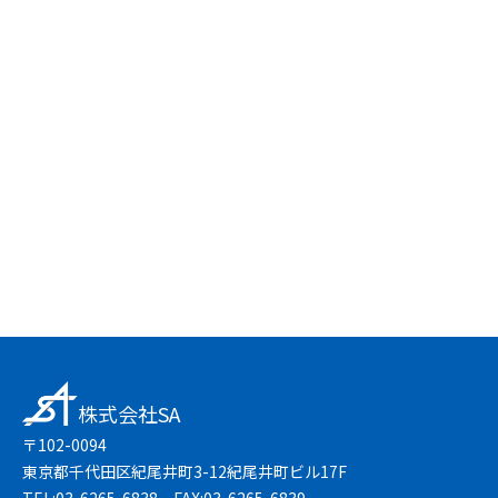
24時間受付中
お問い合わせフォーム
友達登録で簡単
LINEで無料相談
株式会社SA
〒102-0094
東京都千代田区紀尾井町3-12紀尾井町ビル17F
TEL:03-6265-6838 FAX:03-6265-6839