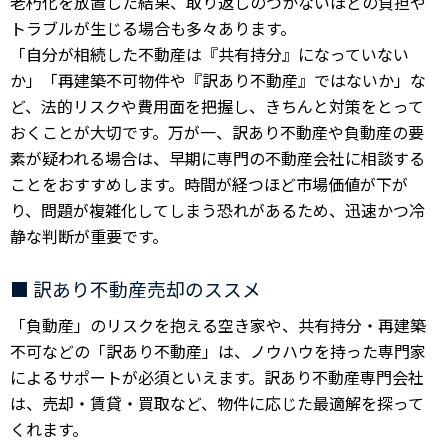
老朽化を放置した結果、取り返しのつかないほどの負担や
トラブルが生じる場合も多々あります。
「自分が相続した不動産は『共有持分』になっていない
か」「再建築不可物件や『訳あり不動産』ではないか」な
ど、法的リスクや費用面を把握し、きちんと対策をとって
おくことが大切です。万が一、訳あり不動産や負動産の要
素が疑われる場合は、早期に専門の不動産会社に相談する
ことをおすすめします。時間が経つほど市場価値が下が
り、問題が複雑化してしまう恐れがあるため、迅速かつ冷
静な判断が重要です。
■ 訳あり不動産売却のススメ
「負動産」のリスクを抱える空き家や、共有持分・再建築
不可などの「訳あり不動産」は、ノウハウを持った専門家
によるサポートが必須といえます。訳あり不動産専門会社
は、売却・賃貸・買取など、物件に応じた最適解を探って
くれます。