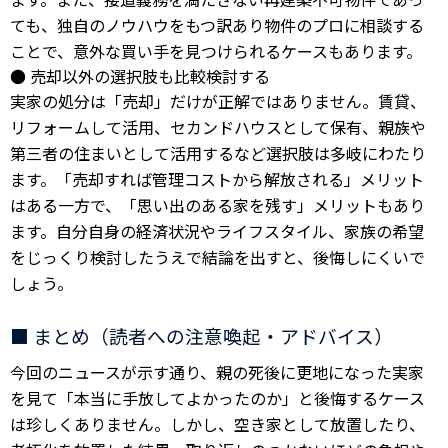
ても、独自のノウハウをもつ訳あり物件のプロに相談する
ことで、意外な買い手を見つけられるケースもあります。
● 売却以外の選択肢も比較検討する
実家の処分は「売却」だけが正解ではありません。賃貸、
リフォームして活用、セカンドハウスとして保有、親族や
第三者の住まいとして活用するなど選択肢は多岐にわたり
ます。「売却すれば管理コストから解放される」メリット
はある一方で、「思い出のある家を残す」メリットもあり
ます。自分自身の経済状況やライフスタイル、家族の希望
をじっくり検討したうえで結論を出すと、後悔しにくいで
しょう。
■ まとめ（読者への注意喚起・アドバイス）
今回のニュースが示す通り、親の死後に更地になった実家
を見て「本当に手放してよかったのか」と後悔するケース
は珍しくありません。しかし、空き家として放置したり、