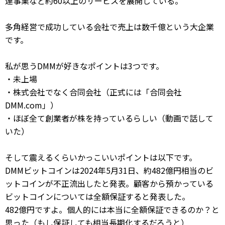
連事業など約60以上のサービスを展開している。
多角経営で成功している会社で売上は数千億という大企業
です。
私が思うDMMが好きなポイントは3つです。
・未上場
・株式会社でなく合同会社（正式には「合同会社
DMM.com」）
・ほぼ全て創業者が株を持っているらしい（動画で話して
いた）
そして震えるくらいかっこいいポイントは以下です。
DMMビットコインは2024年5月31日、約482億円相当のビ
ットコインが不正流出したと発表。顧客から預かっている
ビットコインについては全額保証すると発表した。
482億円ですよ。個人的には本当に全額保証できるのか？と
思った（もし保証しても相当長期化するだろうと）