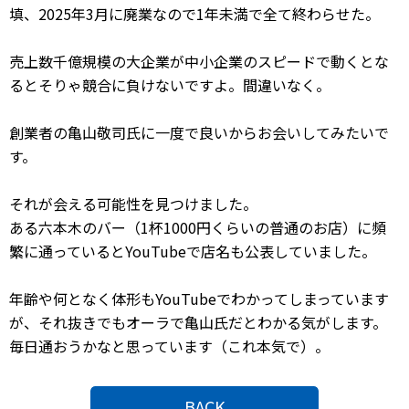
填、2025年3月に廃業なので1年未満で全て終わらせた。
売上数千億規模の大企業が中小企業のスピードで動くとな
るとそりゃ競合に負けないですよ。間違いなく。
創業者の亀山敬司氏に一度で良いからお会いしてみたいで
す。
それが会える可能性を見つけました。
ある六本木のバー（1杯1000円くらいの普通のお店）に頻
繁に通っているとYouTubeで店名も公表していました。
年齢や何となく体形もYouTubeでわかってしまっています
が、それ抜きでもオーラで亀山氏だとわかる気がします。
毎日通おうかなと思っています（これ本気で）。
BACK