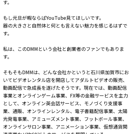
す。
もし元旦が暇ならばYouTube見てほしいです。
器の大きさと自然体と何とも言えない魅力を感じるはずで
す。
私は、このDMMという会社と創業者のファンでもありま
す。
そもそもDMMは、どんな会社かというと石川県加賀市にお
いてビデオレンタル店を開店してアダルトビデオの販売、
動画配信で急成長を遂げたそうです。現在では、動画配信
事業とオンラインゲーム事業、FX等の金融サービスを主力
として、オンライン英会話サービス、モノづくり支援事
業、通販、オンラインレンタル、電子書籍配信事業、太陽
光発電事業、アミューズメント事業、フットボール事業、
オンラインサロン事業、アニメーション事業、仮想通貨関