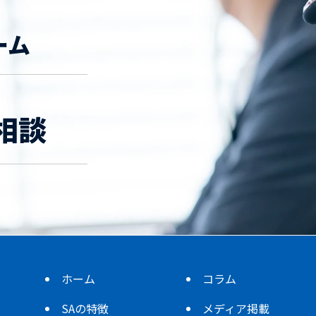
ーム
相談
ホーム
コラム
SAの特徴
メディア掲載