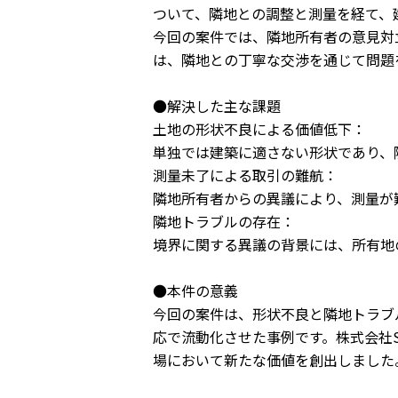
ついて、隣地との調整と測量を経て、
今回の案件では、隣地所有者の意見対
は、隣地との丁寧な交渉を通じて問題
●解決した主な課題
土地の形状不良による価値低下：
単独では建築に適さない形状であり、
測量未了による取引の難航：
隣地所有者からの異議により、測量が
隣地トラブルの存在：
境界に関する異議の背景には、所有地
●本件の意義
今回の案件は、形状不良と隣地トラブ
応で流動化させた事例です。株式会社
場において新たな価値を創出しました