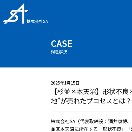
株式会社SA
CASE
問題解決
2025年1月15日
【杉並区本天沼】形状不良
地”が売れたプロセスとは？
株式会社SA（代表取締役：酒井康博、
並区本天沼に所在する「形状不良」「