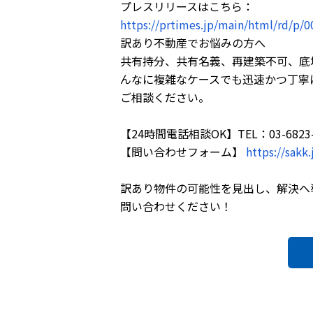
プレスリリースはこちら：
https://prtimes.jp/main/html/rd/p/
訳あり不動産でお悩みの方へ
共有持分、共有名義、再建築不可、底
んなに複雑なケースでも迅速かつ丁寧に
ご相談ください。
【24時間電話相談OK】TEL：03-6823-
【問い合わせフォーム】
https://sakk.
訳あり物件の可能性を見出し、解決へ
問い合わせください！