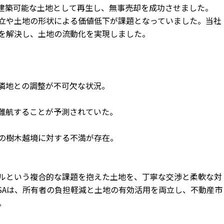
建築可能な土地として再生し、無事売却を成功させました。
立や土地の形状による価値低下が課題となっていました。当社
を解決し、土地の流動化を実現しました。
隣地との調整が不可欠な状況。
難航することが予測されていた。
の樹木越境に対する不満が存在。
ルという複合的な課題を抱えた土地を、丁寧な交渉と柔軟な対
SAは、所有者の負担軽減と土地の有効活用を両立し、不動産市
。