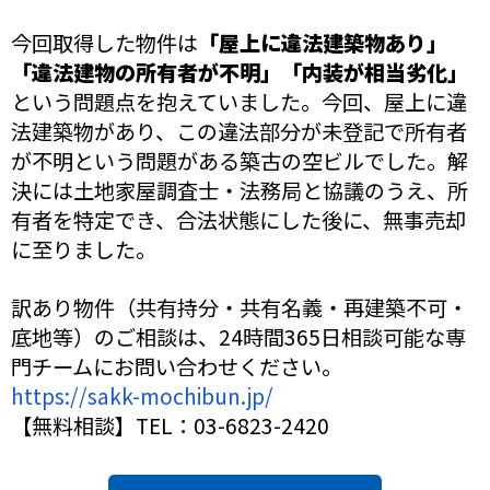
今回取得した物件は
「屋上に違法建築物あり」
「違法建物の所有者が不明」「内装が相当劣化」
という問題点を抱えていました。今回、屋上に違
法建築物があり、この違法部分が未登記で所有者
が不明という問題がある築古の空ビルでした。解
決には土地家屋調査士・法務局と協議のうえ、所
有者を特定でき、合法状態にした後に、無事売却
に至りました。
訳あり物件（共有持分・共有名義・再建築不可・
底地等）のご相談は、24時間365日相談可能な専
門チームにお問い合わせください。
https://sakk-mochibun.jp/
【無料相談】TEL：03-6823-2420