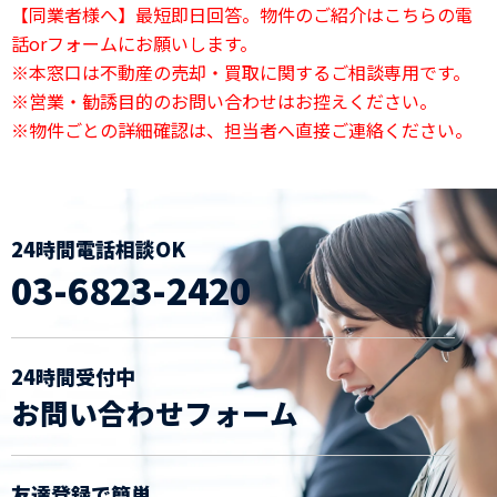
【同業者様へ】最短即日回答。物件のご紹介はこちらの電
話orフォームにお願いします。
※本窓口は不動産の売却・買取に関するご相談専用です。
※営業・勧誘目的のお問い合わせはお控えください。
※物件ごとの詳細確認は、担当者へ直接ご連絡ください。
24時間電話相談OK
03-6823-2420
24時間受付中
お問い合わせフォーム
友達登録で簡単