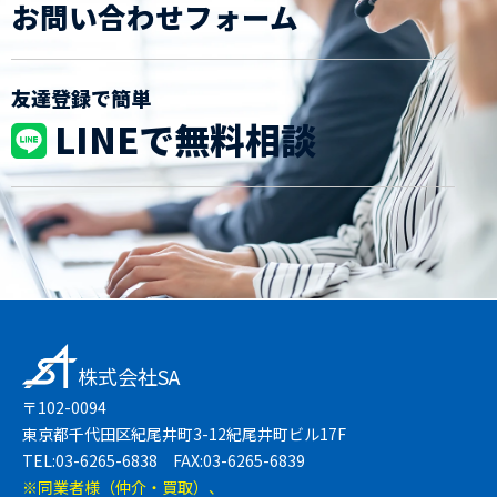
お問い合わせフォーム
友達登録で簡単
LINEで無料相談
株式会社SA
〒102-0094
東京都千代田区紀尾井町3-12紀尾井町ビル17F
TEL:03-6265-6838 FAX:03-6265-6839
※同業者様（仲介・買取）、