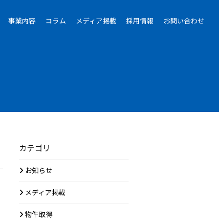
事業内容
コラム
メディア掲載
採用情報
お問い合わせ
カテゴリ
お知らせ
メディア掲載
物件取得