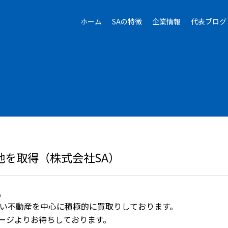
ホーム
SAの特徴
企業情報
代表ブログ
地を取得（株式会社SA）
。
くい不動産を中心に積極的に買取りしております。
ージよりお待ちしております。