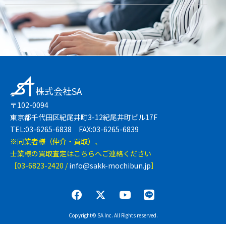
株式会社SA
〒102-0094
東京都千代田区紀尾井町3-12紀尾井町ビル17F
TEL:03-6265-6838 FAX:03-6265-6839
※同業者様（仲介・買取）、
士業様の買取査定はこちらへご連絡ください
［03-6823-2420 /
info@sakk-mochibun.jp
］
Copyright© SA Inc. All Rights reserved.