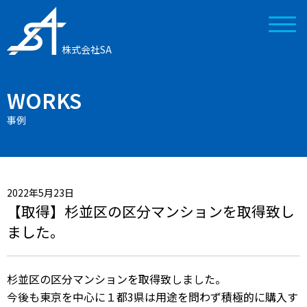
株式会社SA
WORKS
事例
2022年5月23日
【取得】杉並区の区分マンションを取得致し
ました。
杉並区の区分マンションを取得致しました。
今後も東京を中心に１都3県は用途を問わず積極的に購入す