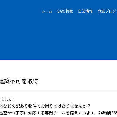
ホーム
SAの特徴
企業情報
代表ブログ
建築不可を取得
ました。
地などの訳あり物件でお困りではありませんか？
速かつ丁寧に対応する専門チームを備えています。24時間36