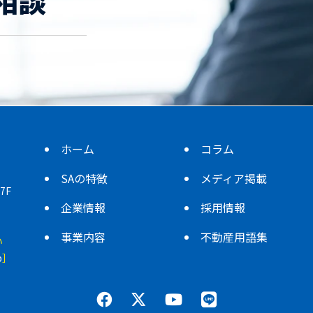
相談
ホーム
コラム
SAの特徴
メディア掲載
7F
企業情報
採用情報
事業内容
不動産用語集
い
p
］