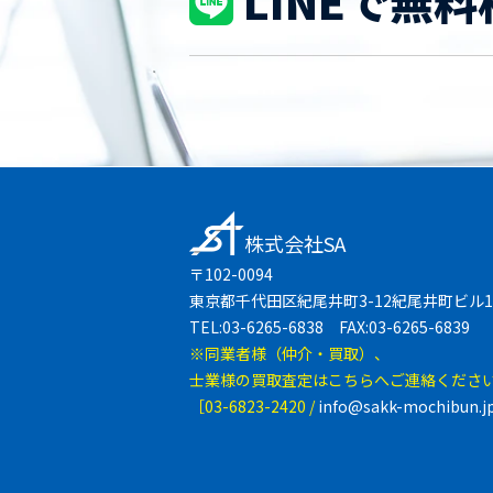
LINEで無料
株式会社SA
〒102-0094
東京都千代田区紀尾井町3-12紀尾井町ビル1
TEL:03-6265-6838 FAX:03-6265-6839
※同業者様（仲介・買取）、
士業様の買取査定はこちらへご連絡くださ
［03-6823-2420 /
info@sakk-mochibun.j