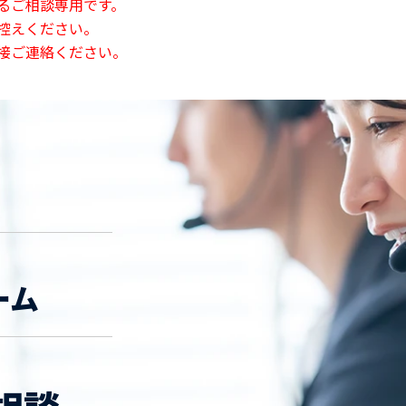
るご相談専用です。
控えください。
接ご連絡ください。
ーム