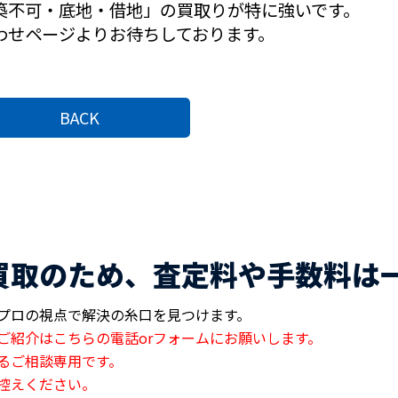
築不可・底地・借地」の買取りが特に強いです。
わせページよりお待ちしております。
。
BACK
買取のため、査定料や手数料は
プロの視点で解決の糸口を見つけます。
ご紹介はこちらの電話orフォームにお願いします。
るご相談専用です。
控えください。