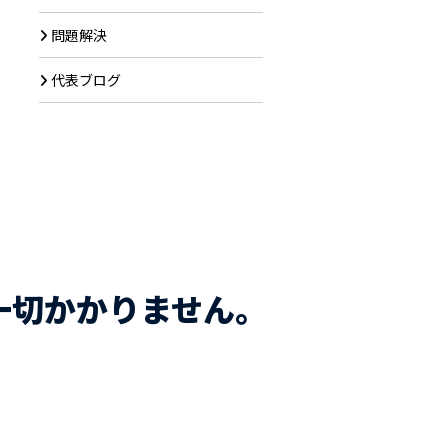
問題解決
代表ブログ
一切かかりません。