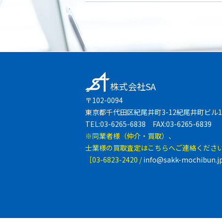
株式会社SA
〒102-0094
東京都千代田区紀尾井町3-12紀尾井町ビル1
TEL:03-6265-6838 FAX:03-6265-6839
※同業者様（仲介・買取）、
士業様の買取査定はこちらへご連絡くださ
［03-6823-2420 /
info@sakk-mochibun.j