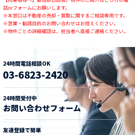
話orフォームにお願いします。
※本窓口は不動産の売却・買取に関するご相談専用です。
※営業・勧誘目的のお問い合わせはお控えください。
※物件ごとの詳細確認は、担当者へ直接ご連絡ください。
24時間電話相談OK
03-6823-2420
24時間受付中
お問い合わせフォーム
友達登録で簡単