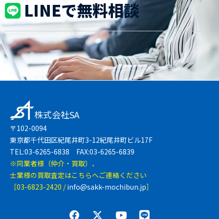
LINEで無料相談
株式会社SA
〒102-0094
東京都千代田区紀尾井町3-12紀尾井町ビル17F
TEL:03-6265-6838 FAX:03-6265-6839
※同業者様（仲介・買取）、
士業様の買取査定はこちらへご連絡ください
［03-6823-2420 /
info@sakk-mochibun.jp
］