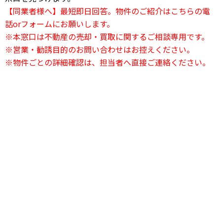
【同業者様へ】最短即日回答。物件のご紹介はこちらの電
話orフォームにお願いします。
※本窓口は不動産の売却・買取に関するご相談専用です。
※営業・勧誘目的のお問い合わせはお控えください。
※物件ごとの詳細確認は、担当者へ直接ご連絡ください。
24時間電話相談OK
03-6823-2420
24時間受付中
お問い合わせフォーム