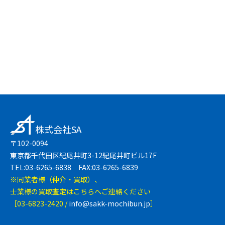
友達登録で簡単
LINEで無料相談
株式会社SA
〒102-0094
東京都千代田区紀尾井町3-12紀尾井町ビル17F
TEL:03-6265-6838 FAX:03-6265-6839
※同業者様（仲介・買取）、
士業様の買取査定はこちらへご連絡ください
［03-6823-2420 /
info@sakk-mochibun.jp
］