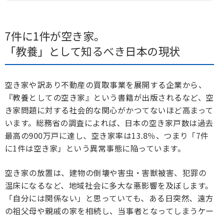
7件に1件が空き家。
「教養」として知るべき日本の現状
空き家や訳あり不動産の買取事業を展開する企業から、
『教養としての空き家』という書籍が出版されるなど、空
き家問題に対する社会的な関心がかつてないほど高まって
います。総務省の調査によれば、日本の空き家戸数は過去
最高の900万戸に達し、空き家率は13.8％、つまり「7件
に1件は空き家」という異常事態に陥っています。
空き家の放置は、建物の倒壊や害虫・害獣被害、犯罪の
温床になるなど、地域社会に多大な悪影響を及ぼします。
「自分には関係ない」と思っていても、ある日突然、遠方
の祖父母や親戚の家を相続し、当事者となってしまうケー