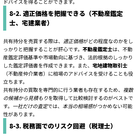
ドバイスを得ることができます。
8-2. 適正価格を把握できる（不動産鑑定
士、宅建業者）
共有持分を売買する際は、
適正価格
がどの程度なのかをし
っかりと把握することが肝心です。
不動産鑑定士
は、不動
産鑑定評価基準や市場動向に基づき、法的根拠のしっかり
した鑑定評価書を作成できます。また、
宅地建物取引士
（不動産仲介業者）に相場のアドバイスを受けることも役
立ちます。
共有持分の買取を専門的に行う業者も存在するため、
複数
の候補から見積もり
を取得して比較検討するのがベストで
す。
一社だけの査定
では、
本当の相場感
がつかめない可能
性があります。
8-3. 税務面でのリスク回避（税理士）