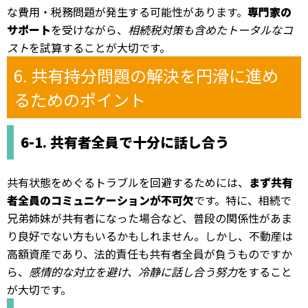
な費用・税務問題が発生する可能性があります。
専門家の
サポート
を受けながら、
相続税対策も含めたトータルなコ
スト
を試算することが大切です。
6. 共有持分問題の解決を円滑に進め
るためのポイント
6-1. 共有者全員で十分に話し合う
共有状態をめぐるトラブルを回避するためには、
まず共有
者全員のコミュニケーションが不可欠
です。特に、相続で
兄弟姉妹が共有者になった場合など、普段の関係性があま
り良好でない方もいるかもしれません。しかし、不動産は
高額資産であり、法的責任も共有者全員が負うものですか
ら、
感情的な対立を避け、冷静に話し合う努力
をすること
が大切です。