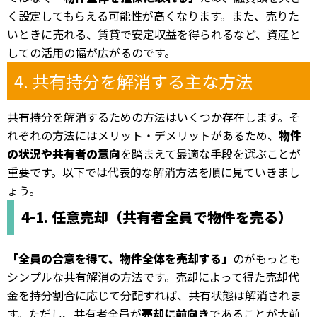
く設定してもらえる可能性が高くなります。また、売りた
いときに売れる、賃貸で安定収益を得られるなど、資産と
しての活用の幅が広がるのです。
4. 共有持分を解消する主な方法
共有持分を解消するための方法はいくつか存在します。そ
れぞれの方法にはメリット・デメリットがあるため、
物件
の状況や共有者の意向
を踏まえて最適な手段を選ぶことが
重要です。以下では代表的な解消方法を順に見ていきまし
ょう。
4-1. 任意売却（共有者全員で物件を売る）
「全員の合意を得て、物件全体を売却する」
のがもっとも
シンプルな共有解消の方法です。売却によって得た売却代
金を持分割合に応じて分配すれば、共有状態は解消されま
す。ただし、共有者全員が
売却に前向き
であることが大前