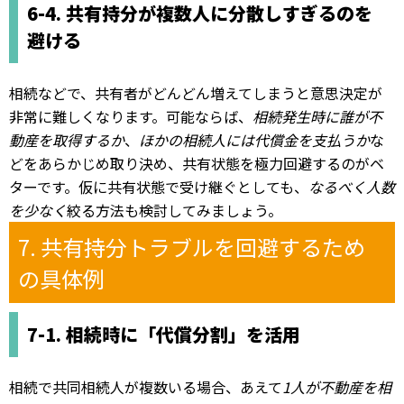
6-4. 共有持分が複数人に分散しすぎるのを
避ける
相続などで、共有者がどんどん増えてしまうと意思決定が
非常に難しくなります。可能ならば、
相続発生時に誰が不
動産を取得するか
、
ほかの相続人には代償金を支払うか
な
どをあらかじめ取り決め、共有状態を極力回避するのがベ
ターです。仮に共有状態で受け継ぐとしても、
なるべく人数
を少なく
絞る方法も検討してみましょう。
7. 共有持分トラブルを回避するため
の具体例
7-1. 相続時に「代償分割」を活用
相続で共同相続人が複数いる場合、あえて
1人が不動産を相