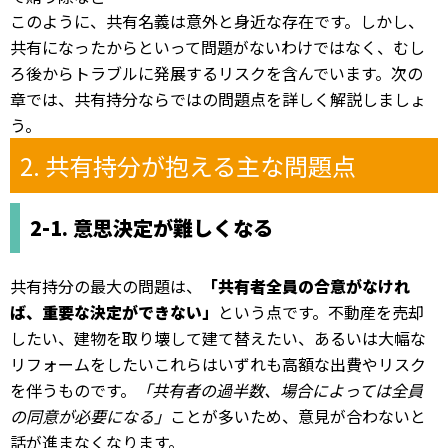
このように、共有名義は意外と身近な存在です。しかし、
共有になったからといって問題がないわけではなく、むし
ろ後からトラブルに発展するリスクを含んでいます。次の
章では、共有持分ならではの問題点を詳しく解説しましょ
う。
2. 共有持分が抱える主な問題点
2-1. 意思決定が難しくなる
共有持分の最大の問題は、
「共有者全員の合意がなけれ
ば、重要な決定ができない」
という点です。不動産を売却
したい、建物を取り壊して建て替えたい、あるいは大幅な
リフォームをしたい――これらはいずれも高額な出費やリスク
を伴うものです。
「共有者の過半数、場合によっては全員
の同意が必要になる」
ことが多いため、意見が合わないと
話が進まなくなります。