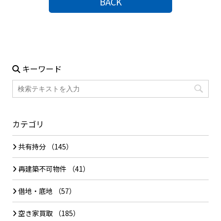
BACK
キーワード
カテゴリ
共有持分
（145）
再建築不可物件
（41）
借地・底地
（57）
空き家買取
（185）