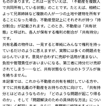
ものがあります。これは一言でいえば、「不動産を複数人
で共同所有している状態」のことです。たとえば、相続に
よって兄弟姉妹など複数の人が一つの土地や建物を所有す
ることになった場合、不動産登記上にそれぞれが持つ「持
分割合」が記載されます。このとき、不動産は「共有状
態」と呼ばれ、各人が保有する権利の割合が「共有持分」
です。
共有名義の物件は、一見すると単純にみんなで権利を持っ
ているだけのように思えますが、実際には多くの問題点を
はらんでいます。意見が合わずに売却や活用が進まない、
負担や管理責任があいまいになる、第三者に持分だけ売却
されてしまう……など、共有状態ならではのトラブルが後
を絶ちません。
本記事では、これから不動産の共有を検討している方や、
すでに共有名義の不動産をお持ちの方に向けて、「共有持
分とはどのようなものか」「どのような問題が起こり得る
のか」、そして「問題解決のための具体的な方法」につい
て詳しく解説します。さらに、専門家に相談するメリット