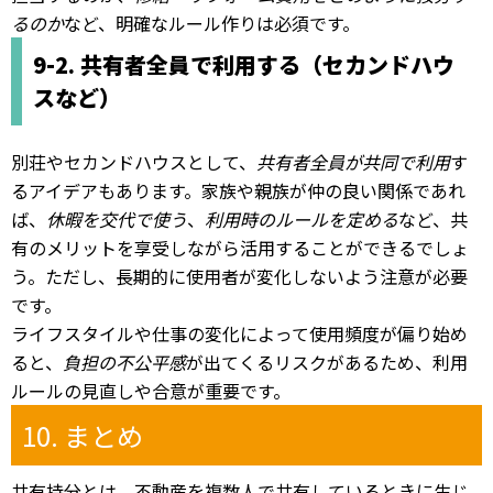
るのか
など、明確なルール作りは必須です。
9-2. 共有者全員で利用する（セカンドハウ
スなど）
別荘やセカンドハウスとして、
共有者全員が共同で利用
す
るアイデアもあります。家族や親族が仲の良い関係であれ
ば、
休暇を交代で使う
、
利用時のルールを定める
など、共
有のメリットを享受しながら活用することができるでしょ
う。ただし、長期的に使用者が変化しないよう注意が必要
です。
ライフスタイルや仕事の変化によって使用頻度が偏り始め
ると、
負担の不公平感
が出てくるリスクがあるため、利用
ルールの見直しや合意が重要です。
10. まとめ
共有持分とは、不動産を複数人で共有しているときに生じ