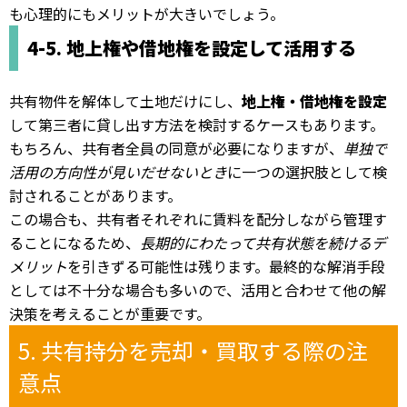
も心理的にもメリットが大きいでしょう。
4-5. 地上権や借地権を設定して活用する
共有物件を解体して土地だけにし、
地上権・借地権を設定
して第三者に貸し出す方法を検討するケースもあります。
もちろん、共有者全員の同意が必要になりますが、
単独で
活用の方向性が見いだせないとき
に一つの選択肢として検
討されることがあります。
この場合も、共有者それぞれに賃料を配分しながら管理す
ることになるため、
長期的にわたって共有状態を続けるデ
メリット
を引きずる可能性は残ります。最終的な解消手段
としては不十分な場合も多いので、活用と合わせて他の解
決策を考えることが重要です。
5. 共有持分を売却・買取する際の注
意点