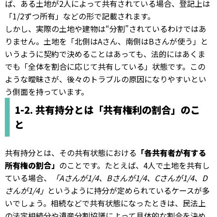
ば、ある土地が2人によって共有されている場合、登記上は
「1/2ずつ所有」などの形で記載されます。
しかし、実際の土地や建物は“分割”されているわけではあ
りません。土地を「北側はAさん、南側はBさんが使う」と
いうように契約で決めることはあっても、法的にはあくま
でも「全体を割合に応じて共有している」状態です。この
ような曖昧さが、後々のトラブルの原因になりやすいとい
う側面を持っています。
1-2. 共有持分とは「共有権利の割合」のこ
と
共有持分とは、その共有状態における
「各共有者が有する
所有権の割合」
のことです。たとえば、4人で土地を共有し
ている場合、
「Aさんが1/4、Bさんが1/4、Cさんが1/4、D
さんが1/4」
というように持分が定められているケースが多
いでしょう。相続などで共有状態になったときは、民法上
の法定相続分や遺産分割協議によって具体的な割合を決め