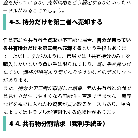
金を持っているか
、
売却価格をどう設定するか
といったハ
ードルがあることでしょう。
4-3. 持分だけを第三者へ売却する
任意売却や共有者間買取が不可能な場合、
自分が持ってい
る共有持分だけを第三者へ売却する
という手段もありま
す。ただし、先述のように、市場では「共有持分のみ」を
購入したいという買い手は限られており、
買い手を見つけ
にくい
、
価格が相場より安くなりやすい
などのデメリット
があります。
また、
持分を第三者が取得した結果
、元の共有者との間で
意見対立が生じやすくなる可能性も否定できません。競売
などを視野に入れた投資家が買い取るケースもあり、場合
によってはトラブルが深刻化する危険性があります。
4-4. 共有物分割請求（裁判手続き）