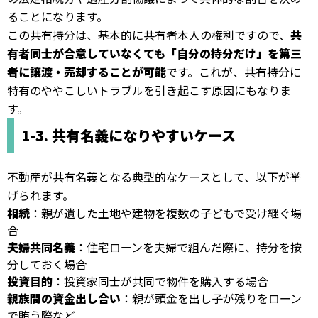
ることになります。
この共有持分は、基本的に共有者本人の権利ですので、
共
有者同士が合意していなくても「自分の持分だけ」を第三
者に譲渡・売却することが可能
です。これが、共有持分に
特有のややこしいトラブルを引き起こす原因にもなりま
す。
1-3. 共有名義になりやすいケース
不動産が共有名義となる典型的なケースとして、以下が挙
げられます。
相続
：親が遺した土地や建物を複数の子どもで受け継ぐ場
合
夫婦共同名義
：住宅ローンを夫婦で組んだ際に、持分を按
分しておく場合
投資目的
：投資家同士が共同で物件を購入する場合
親族間の資金出し合い
：親が頭金を出し子が残りをローン
で賄う際など