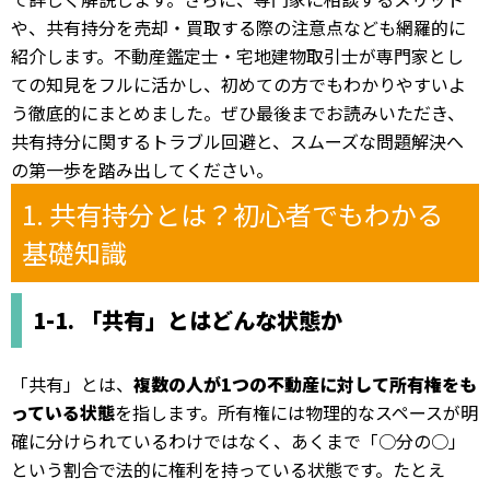
や、共有持分を売却・買取する際の注意点なども網羅的に
紹介します。不動産鑑定士・宅地建物取引士が専門家とし
ての知見をフルに活かし、初めての方でもわかりやすいよ
う徹底的にまとめました。ぜひ最後までお読みいただき、
共有持分に関するトラブル回避と、スムーズな問題解決へ
の第一歩を踏み出してください。
1. 共有持分とは？初心者でもわかる
基礎知識
1-1. 「共有」とはどんな状態か
「共有」とは、
複数の人が1つの不動産に対して所有権をも
っている状態
を指します。所有権には物理的なスペースが明
確に分けられているわけではなく、あくまで「○分の○」
という割合で法的に権利を持っている状態です。たとえ