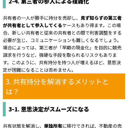
2-4. 第三者の参入による複雑化
共有者の一人が勝手に持分を売却し、
見ず知らずの第三者
が共有者として参入してくる
ケースもあり得ます。この場
合、新しい共有者と従来の共有者との間で利害調整をする
必要が生じ、コミュニケーションも難しくなるでしょう。
場合によっては、第三者が「早期の現金化」を目的に競売
請求を行うなど、強硬な手段を取られるリスクもありま
す。このように、共有持分を持つ人が増えるほど、意思決
定が困難になることは否めません。
3. 共有持分を解消するメリットと
は？
3-1. 意思決定がスムーズになる
共有状態を解消し、
単独所有
に移行できれば、不動産の売