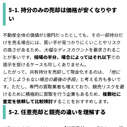
5-1. 持分のみの売却は価格が安くなりやす
い
不動産全体の価値が1億円だったとしても、その一部持分だ
けを売る場合には、買い手が見つかりにくいことやリスク
の高さがあるため、
大幅なディスカウント
を要求されるこ
とが多いです。
相場の半分、場合によってはそれ以下
での
提示を受けるケースも珍しくありません。
したがって、共有持分を売却して現金化するのは、
「他に
どうしようもない場合の最後の手段」
と考える方も多いで
す。ただし、専門の買取業者も増えており、競売リスクを避
けるために積極的に買取を行う企業もあるため、
複数社に
査定を依頼して比較検討
することをおすすめします。
5-2. 任意売却と競売の違いを理解する