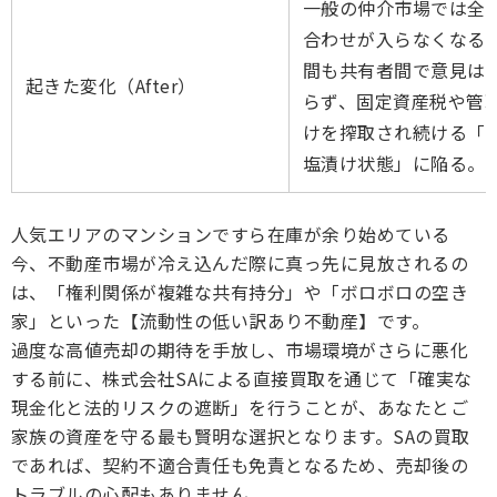
一般の仲介市場では全
合わせが入らなくなる
間も共有者間で意見は
起きた変化（After）
らず、固定資産税や管
けを搾取され続ける「
塩漬け状態」に陥る。
人気エリアのマンションですら在庫が余り始めている
今、不動産市場が冷え込んだ際に真っ先に見放されるの
は、「権利関係が複雑な共有持分」や「ボロボロの空き
家」といった【流動性の低い訳あり不動産】です。
過度な高値売却の期待を手放し、市場環境がさらに悪化
する前に、株式会社SAによる直接買取を通じて「確実な
現金化と法的リスクの遮断」を行うことが、あなたとご
家族の資産を守る最も賢明な選択となります。SAの買取
であれば、契約不適合責任も免責となるため、売却後の
トラブルの心配もありません。