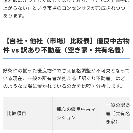
選別眼はかつてなく厳しくなっており、「これ以上価格は
上がらない」という市場のコンセンサスが形成されつつ
あります。
【自社・他社（市場）比較表】優良中古物
件 vs 訳あり不動産（空き家・共有名義）
好条件の揃った優良物件でさえ価格調整が不可欠となって
いる現在、一般の所有者が抱える「訳あり不動産」はど
のような立場に置かれているのかを比較・分析します。
一般の訳あ
都心の優良中古マ
比較項目
産（共有名
ンション
き家）