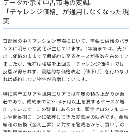
データが示す中古市場の変調。
「チャレンジ価格」が通用しなくなった現
実
首都圏の中古マンション市場において、需要と供給のバラ
ンスに明らかな変化が生じています。1年前までは、売り
出し価格のままで早期成約に至るケースが多数を占めてい
ましたが、現在は相場を上回る「チャレンジ価格」では
反響が得られず、段階的な価格改定（値下げ）を行わなけ
れば成約しない物件が急増しています。
特に湾岸エリアや城東エリアでは在庫の積み上がりが顕
著であり、成約までに3〜4ヶ月以上を要するケースが増
加しています。この背景にあるのは、頭金ゼロのフルロー
ンや超長期ローンに依存してきた実需層の限界です。金融
緩和の転換（金利上昇）に対する警戒感から、買い手の