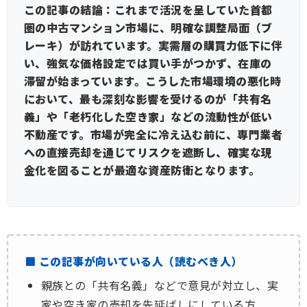
この記事の結論：これまで活況を呈していた首都
圏の中古マンション市場に、明確な調整局面（ブ
レーキ）が訪れています。実需層の購買力低下に伴
い、強気な価格設定では買い手がつかず、在庫の
滞留が始まっています。こうした市場環境の悪化時
において、最も深刻な影響を受けるのが「共有名
義」や「老朽化した空き家」などの流動性が低い
不動産です。市場が完全に冷え込む前に、専門業者
への直接売却を通じてリスクを遮断し、確実な現
金化を図ることが最適な資産防衛となります。
■ この記事が向いている人（読むべき人）
親族との「共有名義」などで意見が対立し、実
家や空き家の売却を先延ばしにしている方