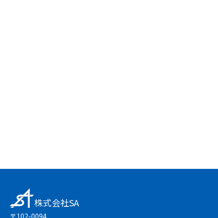
24時間受付中
お問い合わせフォーム
友達登録で簡単
LINEで無料相談
株式会社SA
〒102-0094