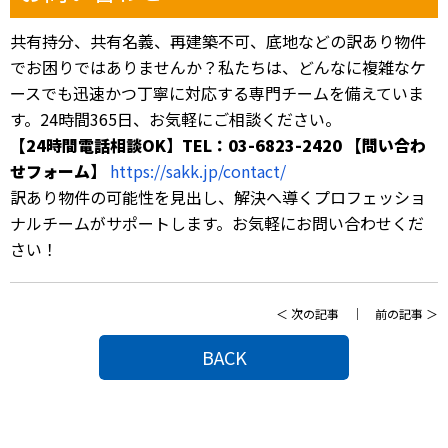
共有持分、共有名義、再建築不可、底地などの訳あり物件
でお困りではありませんか？私たちは、どんなに複雑なケ
ースでも迅速かつ丁寧に対応する専門チームを備えていま
す。24時間365日、お気軽にご相談ください。
【24時間電話相談OK】TEL：03-6823-2420 【問い合わ
せフォーム】
https://sakk.jp/contact/
訳あり物件の可能性を見出し、解決へ導くプロフェッショ
ナルチームがサポートします。お気軽にお問い合わせくだ
さい！
＜
次の記事
｜
前の記事
＞
BACK