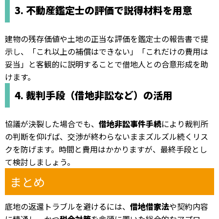
3. 不動産鑑定士の評価で説得材料を用意
建物の残存価値や土地の正当な評価を鑑定士の報告書で提
示し、「これ以上の補償はできない」「これだけの費用は
妥当」と客観的に説明することで借地人との合意形成を助
けます。
4. 裁判手段（借地非訟など）の活用
協議が決裂した場合でも、
借地非訟事件手続
により裁判所
の判断を仰げば、交渉が終わらないままズルズル続くリス
クを防げます。時間と費用はかかりますが、最終手段とし
て検討しましょう。
まとめ
底地の返還トラブルを避けるには、
借地借家法
や契約内容