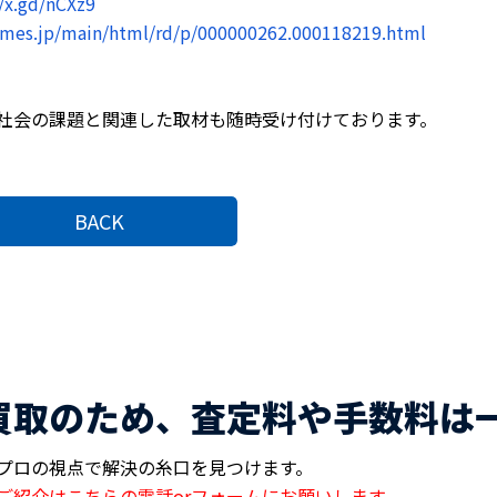
//x.gd/nCXz9
times.jp/main/html/rd/p/000000262.000118219.html
社会の課題と関連した取材も随時受け付けております。
BACK
買取のため、査定料や手数料は
プロの視点で解決の糸口を見つけます。
ご紹介はこちらの電話orフォームにお願いします。