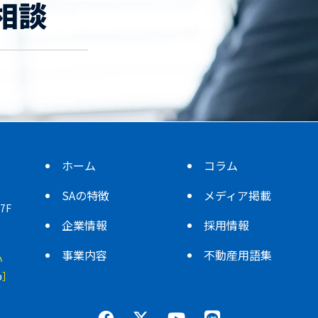
相談
ホーム
コラム
SAの特徴
メディア掲載
7F
企業情報
採用情報
事業内容
不動産用語集
い
p
］