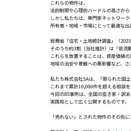
これらの物件は、
法的制限や心理的ハードルの高さから
しかし私たちは、専門家ネットワーク
所有者・地域・市場にとって最適な出
総務省「住宅・土地統計調査」（202
そのうち約3割（当社推計）は「低流
これらを放置することは、資産価値の
地域の治安や景観への悪影響など、さ
私たち株式会社SAは、「限られた国
これまで累計10,000件を超える相談
今回の85事例は、全国の空き家・訳
実践知として広く公開するものです。
「売れない」とされた物件のその先に