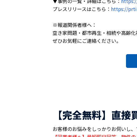
▼事例の一覧・詳細はこちら：
https:
プレスリリースはこちら：
https://pr
※報道関係者様へ：
空き家問題・都市再生・相続や高齢化
ぜひお気軽にご連絡ください。
【完全無料】直接
お客様のお悩みをしっかりお伺いし、
【同業者様へ】最短即日回答。物件の