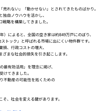
「売れない」「動かせない」とされてきたものばかり。
と独自ノウハウを活かし、
口戦略を構築してきました。
3年）によると、全国の空き家は約849万戸にのぼり、
動ストック」と呼ばれる市場に出にくい物件群です。
棄損、行政コストの増大、
まざまな社会的損失を引き起こします。
土の最有効活用」を理念に掲げ、
を受けてきました。
あり不動産の可能性を拓くための
こそ、社会を変える鍵があります。