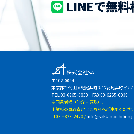
LINEで無料
株式会社SA
〒102-0094
東京都千代田区紀尾井町3-12紀尾井町ビル1
TEL:03-6265-6838 FAX:03-6265-6839
※同業者様（仲介・買取）、
士業様の買取査定はこちらへご連絡くださ
［03-6823-2420 /
info@sakk-mochibun.j