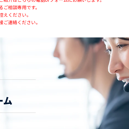
るご相談専用です。
控えください。
接ご連絡ください。
ーム