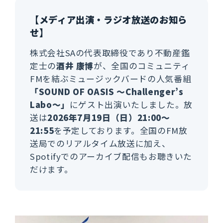
【メディア出演・ラジオ放送のお知ら
せ】
株式会社SAの代表取締役であり不動産鑑
定士の
酒井 康博
が、全国のコミュニティ
FMを結ぶミュージックバードの人気番組
「SOUND OF OASIS 〜Challenger’s
Labo〜」
にゲスト出演いたしました。放
送は
2026年7月19日（日）21:00〜
21:55
を予定しております。全国のFM放
送局でのリアルタイム放送に加え、
Spotifyでのアーカイブ配信もお聴きいた
だけます。