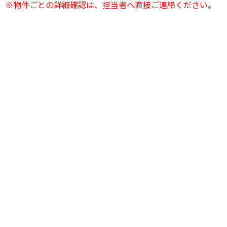
※物件ごとの詳細確認は、担当者へ直接ご連絡ください。
24時間電話相談OK
03-6823-2420
24時間受付中
お問い合わせフォーム
友達登録で簡単
LINEで無料相談