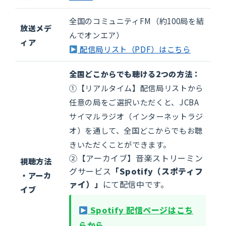
全国のコミュニティFM（約100局を結
放送メデ
んでオンエア）
ィア
配信局リスト（PDF）はこちら
全国どこからでも聴ける2つの方法：
①【リアルタイム】配信局リストから
任意の局をご選択いただくと、JCBA
サイマルラジオ（インターネットラジ
オ）を通して、全国どこからでもお聴
きいただくことができます。
②【アーカイブ】音楽ストリーミン
視聴方法
グサービス
「Spotify（スポティフ
・アーカ
ァイ）」
にて配信中です。
イブ
Spotify 配信ページはこち
らから