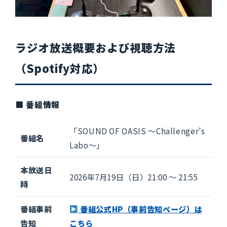
ラジオ放送概要および視聴方法
（Spotify対応）
■ 番組情報
「SOUND OF OASIS 〜Challenger’s
番組名
Labo〜」
本放送日
2026年7月19日（日）21:00 〜 21:55
時
番組事前
番組公式HP（事前告知ページ）は
告知
こちら