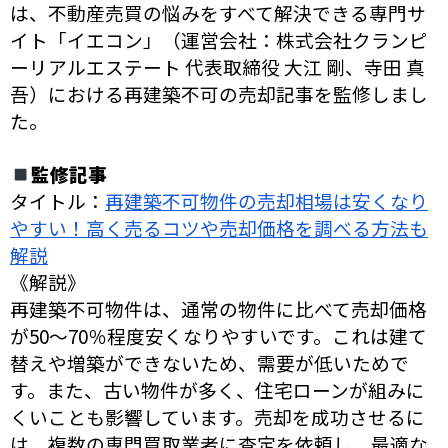
は、不動産売買の悩みをすべて解決できる専門サ
イト「イエコン」（運営会社：株式会社クランピ
ーリアルエステート 代表取締役 大江 剛、寺田 真
吾）における再建築不可の売却記事を監修しまし
た。
監修記事
タイトル：
再建築不可物件の売却相場は安くなり
やすい！高く売るコツや売却価格を調べる方法も
解説
《解説》
再建築不可物件は、通常の物件に比べて売却価格
が50〜70％程度安くなりやすいです。これは建て
替えや増築ができないため、需要が低いためで
す。また、古い物件が多く、住宅ローンが組みに
くいことも影響しています。売却を成功させるに
は、複数の専門買取業者に査定を依頼し、最適な