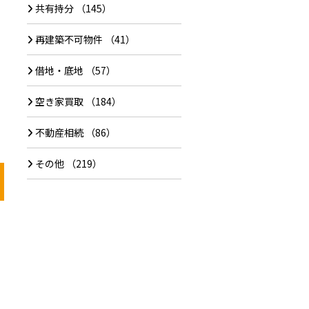
共有持分
（145）
再建築不可物件
（41）
借地・底地
（57）
空き家買取
（184）
不動産相続
（86）
その他
（219）