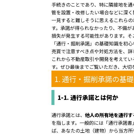
手続きのことであり、特に隣接地を通
管を設置・改修したい場合などに深く
一見すると難しそうに思えるこれらの
す。承諾が得られなかったり、不備が
損失が発生する可能性があります。そ
「通行・掘削承諾」の基礎知識を初心
売買で注意すべき点や対処方法を、詳
これから不動産取引や開発を考えてい
す。ぜひ最後までご覧いただき、大切
1. 通行・掘削承諾の基
1-1. 通行承諾とは何か
通行承諾とは、
他人の所有地を通行す
を指します。一般的には「通行承諾書
ば、あなたの土地（建物）から当方所