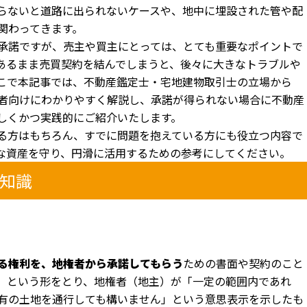
らないと道路に出られないケースや、地中に埋設された管や配
関わってきます。
承諾ですが、売主や買主にとっては、とても重要なポイントで
あるまま売買契約を結んでしまうと、後々に大きなトラブルや
こで本記事では、不動産鑑定士・宅地建物取引士の立場から
者向けにわかりやすく解説し、承諾が得られない場合に不動産
しくかつ実践的にご紹介いたします。
る方はもちろん、すでに問題を抱えている方にも役立つ内容で
な資産を守り、円滑に活用するための参考にしてください。
礎知識
る権利を、地権者から承諾してもらう
ための書面や契約のこと
」という形をとり、地権者（地主）が「一定の範囲内であれ
有の土地を通行しても構いません」という意思表示を示したも