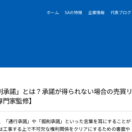
ホーム
SAの特徴
企業情報
代表ブログ
削承諾」とは？承諾が得られない場合の売買
専門家監修】
、「通行承諾」や「掘削承諾」といった言葉を耳にすることが
は工事する上で不可欠な権利関係をクリアにするための書面や