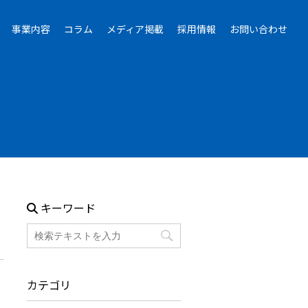
事業内容
コラム
メディア掲載
採用情報
お問い合わせ
キーワード
リ
カテゴリ