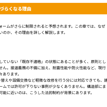
づらくなる理由
ォームがさらに制限されると予想されます。この章では、なぜ
いのか、その理由を詳しく解説します。
していない「既存不適格」
の状態にあることが多く、
原則とし
せん。
接道義務の不備に加え、耐震性能や防火性能など、
現行
々あります。
り替えや設備交換など軽微な改修を行う分には対応できて
も、
ームでは許可が下りない事
例が少なくありません。
構造部にま
可能に近いのは、
こうした法的制約が背景にあります。