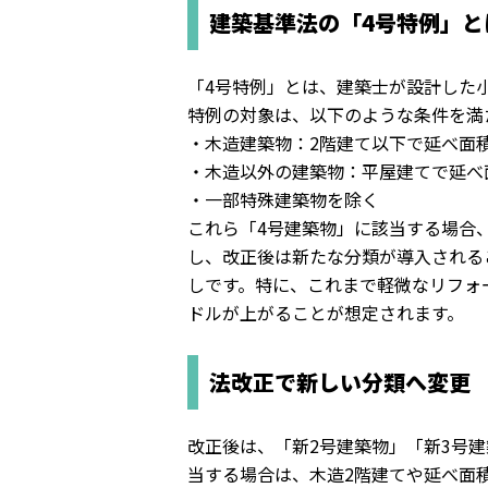
建築基準法の「4号特例」と
「4号特例」とは、建築士が設計した
特例の対象は、以下のような条件を満
・木造建築物：2階建て以下で延べ面積
・木造以外の建築物：平屋建てで延べ面
・一部特殊建築物を除く
これら「4号建築物」に該当する場合
し、
改正後は新たな分類が導入される
しです。
特に、
これまで軽微なリフォ
ドルが上がることが想定されます。
法改正で新しい分類へ変更
改正後は、「新2号建築物」「新3号建
当する場合は、木造2階建てや延べ面積