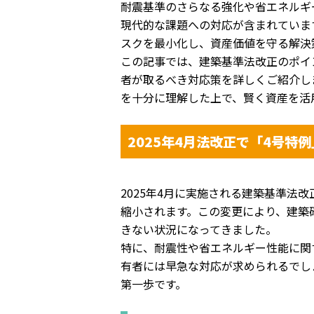
耐震基準のさらなる強化や省エネルギ
現代的な課題への対
応が含まれていま
スクを最小化し、
資産価値を守る解決
この記事では、建築基準法改正のポイ
者が取るべき対応策を詳しくご紹介し
を十分に理解した上で、
賢く資産を活
2025年4月法改正で「4号特
2025年4月に実施される建築基準法改
縮小されます。この変更により、
建築
きない状況になってきました。
特に、
耐震性や省エネルギー性能に関
有者には早急な対応が求められるでし
第一歩です。