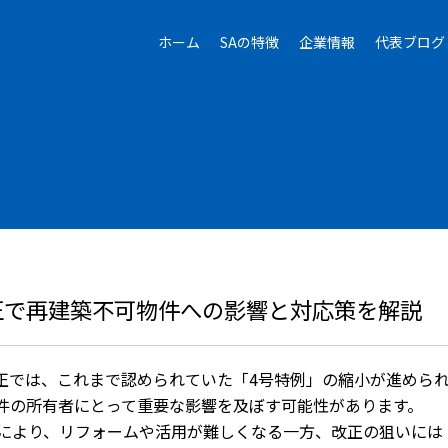
ホーム
SAの特徴
企業情報
代表ブログ
改正で再建築不可物件への影響と対応策を解説
正では、
これまで認められていた「4号特例」の縮小が進めら
件の所有者にとって重要な影響を及ぼす可能性が
あります。
により、
リフォームや活用が難しくなる一方、
改正の狙いには