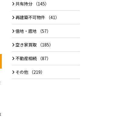
共有持分
（145）
再建築不可物件
（41）
借地・底地
（57）
空き家買取
（185）
不動産相続
（87）
その他
（219）
が
が