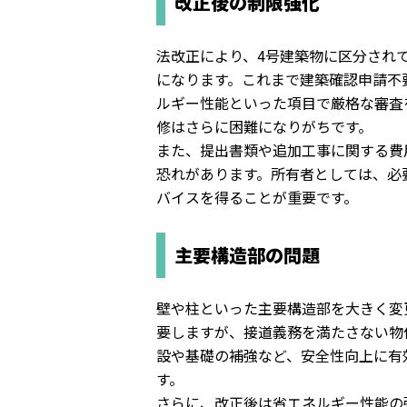
改正後の制限強化
法改正により、
4号建築物に区分され
になります。
これまで建築確認申請不
ルギー性能といった項目で厳格な審査
修はさらに困難になりがちです。
また、提出書類や追加工事に関する費
恐れがあります。
所有者としては、
必
バイスを得ることが重要です。
主要構造部の問題
壁や柱といった主要構造部を大きく変
要しますが、
接道義務を満たさない物
設や基礎の補強など、
安全性向上に有
す。
さらに、
改正後は省エネルギー性能の