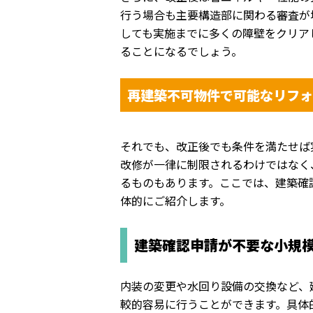
行う場合も主要構造部に関わる審査
が
しても実施までに多くの障壁
をクリア
ることになるでしょう。
再建築不可物件で可能なリフォ
それでも、
改正後でも条件を満たせば
改修が一律に制限されるわけではなく
るもの
もあります。ここでは、
建築確
体的にご紹介します。
建築確認申請が不要な小規
内装の変更や水回り設備の交換など、
較的容易に行うことができます。具体