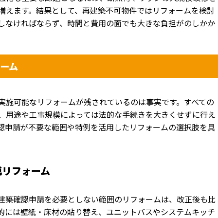
増えます。結果として、
再建築不可物件ではリフォームを検討
しなければならず、
時間と費用の面でも大きな負担がのしかか
ーム
実施可能なリフォームが残されているの
は事実です。すべての
、
用途や工事規模によっては法的な手続きを大きくせずに行え
認申請が不要な範囲や特例を活用したリフォームの選択肢を
具
模リフォーム
建築確認申請を必要としない範囲のリフォームは、
改正後も比
的には壁紙・
床材の貼り替え、
ユニットバスやシステムキッチ