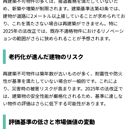
再建築不可物件の多くは、接道義務を満たしていないた
め、新築や増築が制限されます。建築基準法第43条では、
建物が道路に2メートル以上接していることが求められてお
り、これを満たさない場合は再建築ができません。特に
2025年の法改正では、既存不適格物件におけるリノベーシ
ョンの範囲がさらに狭められることが予想されます。
老朽化が進んだ建物のリスク
再建築不可物件は築年数が古いものが多く、耐震性や防火
性が基準を満たしていない場合が一般的です。これによ
り、災害時の被害リスクが高まります。2025年の法改正で
は、建築物の安全性能が厳格化されるため、基準に達しな
い物件の評価はさらに低下する可能性があります。
評価基準の低さと市場価値の変動