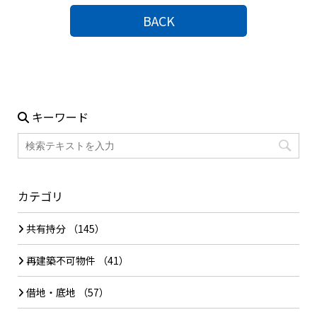
BACK
キーワード
カテゴリ
共有持分
（145）
再建築不可物件
（41）
借地・底地
（57）