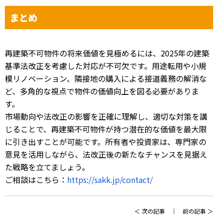
まとめ
再建築不可物件の将来価値を見極めるには、2025年の建築
基準法改正を考慮した対応が不可欠です。用途転用や小規
模リノベーション、隣接地の購入による接道義務の解消な
ど、多角的な視点で物件の価値向上を図る必要がありま
す。
市場動向や法改正の影響を正確に理解し、適切な対策を講
じることで、再建築不可物件が持つ潜在的な価値を最大限
に引き出すことが可能です。所有者や投資家は、専門家の
意見を活用しながら、法改正後の新たなチャンスを見据え
た戦略を立てましょう。
ご相談はこちら：
https://sakk.jp/contact/
＜
次の記事
｜
前の記事
＞