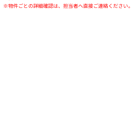
※物件ごとの詳細確認は、担当者へ直接ご連絡ください。
24時間電話相談OK
03-6823-2420
24時間受付中
お問い合わせフォーム
友達登録で簡単
LINEで無料相談