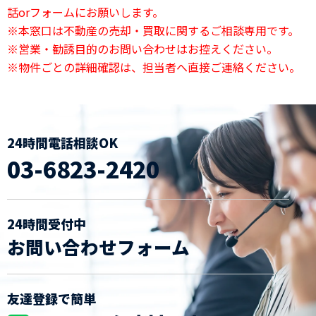
話orフォームにお願いします。
※本窓口は不動産の売却・買取に関するご相談専用です。
※営業・勧誘目的のお問い合わせはお控えください。
※物件ごとの詳細確認は、担当者へ直接ご連絡ください。
24時間電話相談OK
03-6823-2420
24時間受付中
お問い合わせフォーム
友達登録で簡単