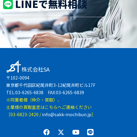
LINEで無料相談
株式会社SA
〒102-0094
東京都千代田区紀尾井町3-12紀尾井町ビル17F
TEL:03-6265-6838 FAX:03-6265-6839
※同業者様（仲介・買取）、
士業様の買取査定はこちらへご連絡ください
［03-6823-2420 /
info@sakk-mochibun.jp
］