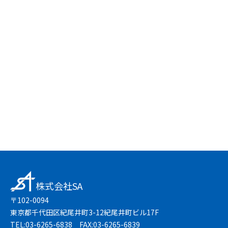
24時間受付中
お問い合わせフォーム
友達登録で簡単
LINEで無料相談
株式会社SA
〒102-0094
東京都千代田区紀尾井町3-12紀尾井町ビル17F
TEL:03-6265-6838 FAX:03-6265-6839