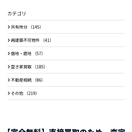
カテゴリ
共有持分
（145）
再建築不可物件
（41）
借地・底地
（57）
空き家買取
（185）
不動産相続
（86）
その他
（219）
【完全無料】直接買取のため、査定