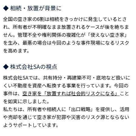
◆ 相続・放置が背景に
全国の空き家の6割は相続をきっかけに発生しているとさ
れ、所有者が不明確なまま放置されるケースが後を絶ちま
せん。管理不全や権利関係の複雑化が「使えない空き家」
を生み、最悪の場合は今回のような事件現場になるリスク
を高めます。
◆ 株式会社SAの視点
株式会社SAでは、共有持分・再建築不可・底地など扱いに
くい不動産を資産へ転換する事業を行っています。今回の
事件は、
空き家を「放置すれば社会的リスクになる」
こと
を如実に示しました。
私たちは、所有者や相続人に「出口戦略」を提供し、活用
や売却を通じて空き家が犯罪や災害のリスク源とならない
ようサポートしています。