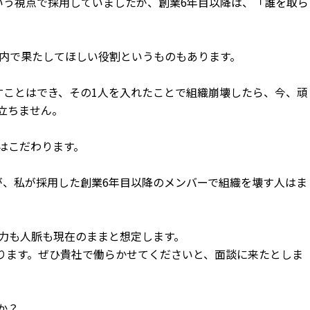
いう視点で採用していましたが、創業6年目以降は、「誰を取ら
社内で果たしてほしい役割というものもあります。
すことはでき、その1人を入れたことで組織崩壊したら、今、頑
立ちません。
はこだわります。
が、私が採用した創業6年目以降のメンバーで組織を壊す人はま
実力も人脈も現在のままと想定します。
ります。ぜひ貴社で働らかせてくださいと、面談に来たとしま
か？