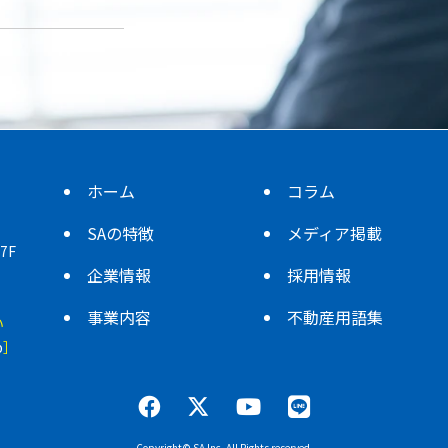
ホーム
コラム
SAの特徴
メディア掲載
7F
企業情報
採用情報
事業内容
不動産用語集
い
p
］
Copyright© SA Inc. All Rights reserved.