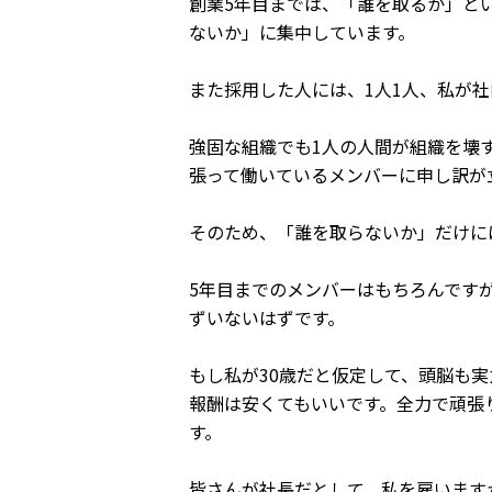
創業5年目までは、「誰を取るか」と
ないか」に集中しています。
また採用した人には、1人1人、私が
強固な組織でも1人の人間が組織を壊
張って働いているメンバーに申し訳が
そのため、「誰を取らないか」だけに
5年目までのメンバーはもちろんです
ずいないはずです。
もし私が30歳だと仮定して、頭脳も
報酬は安くてもいいです。全力で頑張
す。
皆さんが社長だとして、私を雇います