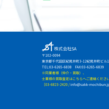
株式会社SA
〒102-0094
東京都千代田区紀尾井町3-12紀尾井町ビル1
TEL:03-6265-6838 FAX:03-6265-6839
※同業者様（仲介・買取）、
士業様の買取査定はこちらへご連絡くださ
［03-6823-2420 /
info@sakk-mochibun.j