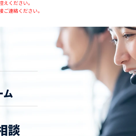
控えください。
接ご連絡ください。
ーム
相談