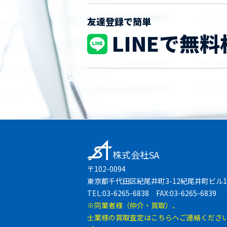
友達登録で簡単
LINEで無料
株式会社SA
〒102-0094
東京都千代田区紀尾井町3-12紀尾井町ビル1
TEL:03-6265-6838 FAX:03-6265-6839
※同業者様（仲介・買取）、
士業様の買取査定はこちらへご連絡くださ