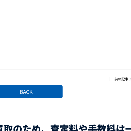
｜
前の記事
BACK
買取のため、査定料や手数料は