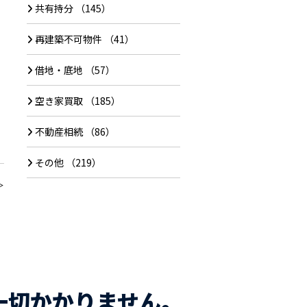
共有持分
（145）
再建築不可物件
（41）
借地・底地
（57）
空き家買取
（185）
不動産相続
（86）
その他
（219）
＞
一切かかりません。