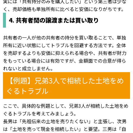
実には「共有持分のみを購入したい」という第三者は少な
く、売却価格も単独所有に比べると安価になりがちです。
4. 共有者間の譲渡または買い取り
共有者の一人が他の共有者の持分を買い取ることで、単独
所有に近い状態にしてトラブルを回避する方法です。全体
を売却するよりも安価に抑えられる場合や、共有者が財力
をもっている場合には有効ですが、金額面での合意が得ら
れないと成立しません。
【例題】兄弟3人で相続した土地をめ
ぐるトラブル
ここで、具体的な例題として、兄弟3人が相続した土地をめ
ぐるトラブルを考えてみましょう。
長男は「先祖伝来の土地を売りたくない」と主張し、次男
は「土地を売って現金を相続したい」と要望。三男は「自