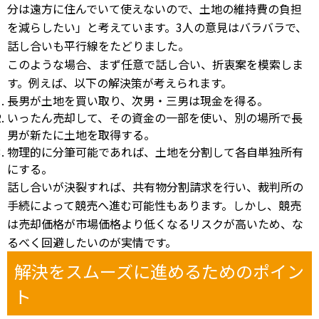
分は遠方に住んでいて使えないので、土地の維持費の負担
を減らしたい」と考えています。3人の意見はバラバラで、
話し合いも平行線をたどりました。
このような場合、まず任意で話し合い、折衷案を模索しま
す。例えば、以下の解決策が考えられます。
長男が土地を買い取り、次男・三男は現金を得る。
いったん売却して、その資金の一部を使い、別の場所で長
男が新たに土地を取得する。
物理的に分筆可能であれば、土地を分割して各自単独所有
にする。
話し合いが決裂すれば、共有物分割請求を行い、裁判所の
手続によって競売へ進む可能性もあります。しかし、競売
は売却価格が市場価格より低くなるリスクが高いため、な
るべく回避したいのが実情です。
解決をスムーズに進めるためのポイン
ト