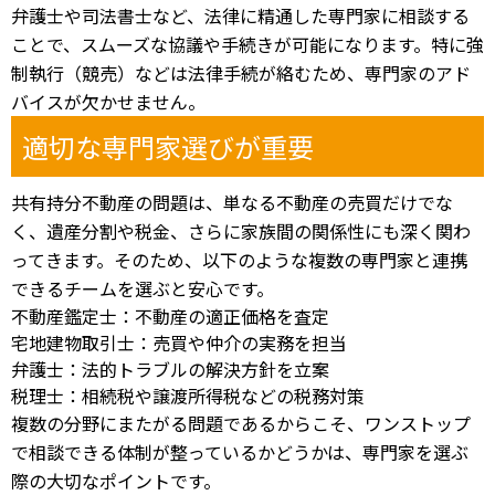
弁護士や司法書士など、法律に精通した専門家に相談する
ことで、スムーズな協議や手続きが可能になります。特に強
制執行（競売）などは法律手続が絡むため、専門家のアド
バイスが欠かせません。
適切な専門家選びが重要
共有持分不動産の問題は、単なる不動産の売買だけでな
く、遺産分割や税金、さらに家族間の関係性にも深く関わ
ってきます。そのため、以下のような複数の専門家と連携
できるチームを選ぶと安心です。
不動産鑑定士：不動産の適正価格を査定
宅地建物取引士：売買や仲介の実務を担当
弁護士：法的トラブルの解決方針を立案
税理士：相続税や譲渡所得税などの税務対策
複数の分野にまたがる問題であるからこそ、ワンストップ
で相談できる体制が整っているかどうかは、専門家を選ぶ
際の大切なポイントです。