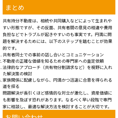
まとめ
共有持分不動産は、相続や共同購入などによって生まれや
すい形態ですが、その反面、共有者間の意見の相違や費用
負担などでトラブルが起きやすいのも事実です。円満に問
題を解決するためには、以下のステップを踏むことが効果
的です。
共有者同士での事前の話し合いとコミュニケーション
不動産の正確な価値を知るための専門家への査定依頼
法律的なアプローチ（共有物分割請求など）を視野に入れ
た解決策の検討
家族関係に配慮しながら、円満かつ迅速に合意を得られる
道を探る
問題解決が長引くほど感情的な対立が激化し、資産価値に
も影響を及ぼす恐れがあります。なるべく早い段階で専門
家に相談し、最適な解決方法を検討することが大切です。
お問い合わせ