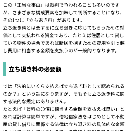
この「正当な事由」は裁判で争われることも多いのです
が、さまざまな構成要素を加味して判断することになり、
その1つに「立ち退き料」があります。
立ち退き料とは要するに立ち退きに応じてもらうための対
価として支払われる資金であり、たとえば住居として貸し
ている物件の場合であれば新居を探すための費用や引っ越
し費用に相当する金額を支払うのが一般的となります。
立ち退き料の必要額
では「法的にいくら支払えば立ち退き料として認められる
のか？」という話になりますが、そもそも立ち退き料に関
する法的な規定はありません。
たとえば「賃料の〇倍に相当する金額を支払えば良い」と
あれば計算は簡単ですが、借地借家法をはじめとして不動
産の貸し借りに関係する法律は立ち退き料の具体的な金額