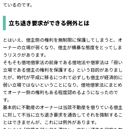
ているのです。
立ち退き要求ができる例外とは
とはいえ、借主側の権利を無制限に保護してしまうと、オ
ーナーの立場が弱くなり、借主が横暴な態度をとってしま
うリスクがあります。
そもそも借地借家法の前身である借地法や借家法は「弱い
立場である借主の権利を保護する」という目的がありまし
たが、時代が平成に移るにつれて必ずしも借主が経済的に
弱い立場ではないということになり、借地借家法にまとめ
てオーナー側の権利もある程度認めるようになったので
す。
基本的に不動産のオーナーは当該不動産を借りている借主
に対して不当に立ち退き要求を通告してそれを強制するこ
とはできませんが、これには例外があります。