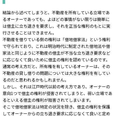
結論から述べてしまうと、不動産を所有している立場であ
るオーナーであっても、よほどの事情がない限りは簡単に
は借主に立ち退きを要求し、それを正当な権利のもとに実
行させることはできません。
不動産を借りている側の権利は「借地借家法」という権利
で守られており、これは明治時代に制定された借地法や借
家法と同じように不動産の借主が不当な立ち退き要求など
に応じなくて良いために借主の権利を認めているのです。
通常の考え方だと、所有権を有しているオーナーは、その
不動産の貸し借りの問題については大きな権利を有してい
るのだと思われるかもしれません。
しかし、それは江戸時代以前の考え方であり、オーナーの
意向1つで借主の権利が侵害されてしまうと、弱い立場であ
るといえる借主の権利が阻害されてしまいます。
そこで借地借家法は特定の状況を除き、借主の権利を保護
してオーナーからの立ち退き要求に応じなくて良いと定め