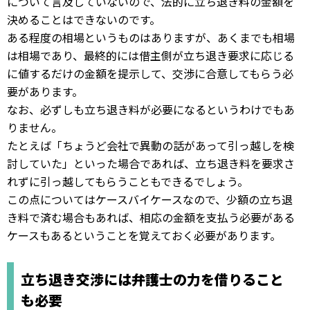
について言及していないので、法的に立ち退き料の金額を
決めることはできないのです。
ある程度の相場というものはありますが、あくまでも相場
は相場であり、最終的には借主側が立ち退き要求に応じる
に値するだけの金額を提示して、交渉に合意してもらう必
要があります。
なお、必ずしも立ち退き料が必要になるというわけでもあ
りません。
たとえば「ちょうど会社で異動の話があって引っ越しを検
討していた」といった場合であれば、立ち退き料を要求さ
れずに引っ越してもらうこともできるでしょう。
この点についてはケースバイケースなので、少額の立ち退
き料で済む場合もあれば、相応の金額を支払う必要がある
ケースもあるということを覚えておく必要があります。
立ち退き交渉には弁護士の力を借りること
も必要