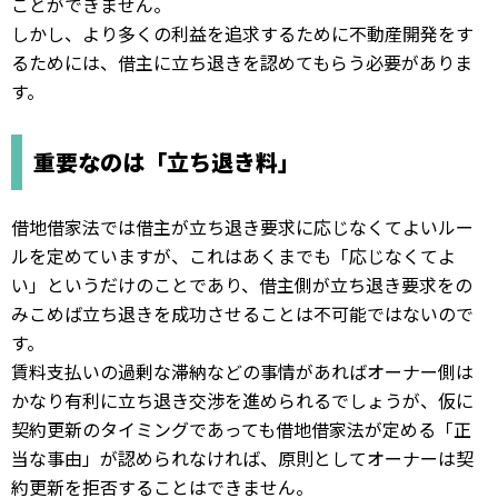
ことができません。
しかし、より多くの利益を追求するために不動産開発をす
るためには、借主に立ち退きを認めてもらう必要がありま
す。
重要なのは「立ち退き料」
借地借家法では借主が立ち退き要求に応じなくてよいルー
ルを定めていますが、これはあくまでも「応じなくてよ
い」というだけのことであり、借主側が立ち退き要求をの
みこめば立ち退きを成功させることは不可能ではないので
す。
賃料支払いの過剰な滞納などの事情があればオーナー側は
かなり有利に立ち退き交渉を進められるでしょうが、仮に
契約更新のタイミングであっても借地借家法が定める「正
当な事由」が認められなければ、原則としてオーナーは契
約更新を拒否することはできません。