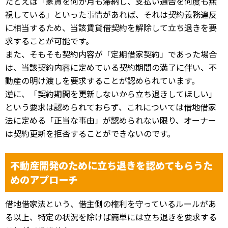
たとえば「家賃を何か月も滞納し、支払い通告を何度も無
視している」といった事情があれば、それは契約義務違反
に相当するため、当該賃貸借契約を解除して立ち退きを要
求することが可能です。
また、そもそも契約内容が「定期借家契約」であった場合
は、当該契約内容に定めている契約期間の満了に伴い、不
動産の明け渡しを要求することが認められています。
逆に、「契約期間を更新しないから立ち退きしてほしい」
という要求は認められておらず、これについては借地借家
法に定める「正当な事由」が認められない限り、オーナー
は契約更新を拒否することができないのです。
不動産開発のために立ち退きを認めてもらうた
めのアプローチ
借地借家法という、借主側の権利を守っているルールがあ
る以上、特定の状況を除けば簡単には立ち退きを要求する